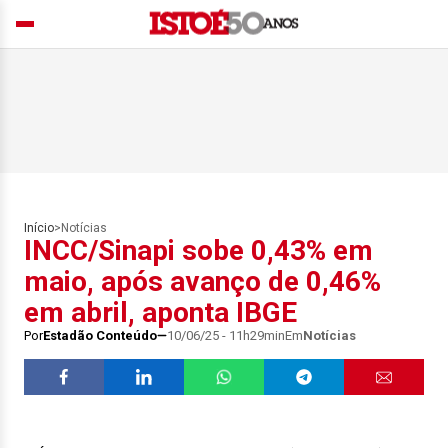
Início
>
Notícias
INCC/Sinapi sobe 0,43% em
maio, após avanço de 0,46%
em abril, aponta IBGE
Por
Estadão Conteúdo
10/06/25 - 11h29min
Em
Notícias