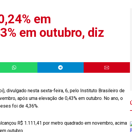
 0,24% em
3% em outubro, diz
), divulgado nesta sexta-feira, 6, pelo Instituto Brasileiro de
novembro, após uma elevação de 0,43% em outubro. No ano, o
eses foi de 4,36%.
 alcançou R$ 1.111,41 por metro quadrado em novembro, acima
 em outubro.