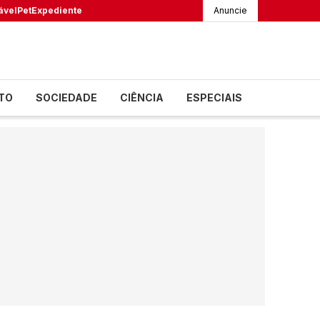
ável
Pet
Expediente
Anuncie
TO
SOCIEDADE
CIÊNCIA
ESPECIAIS