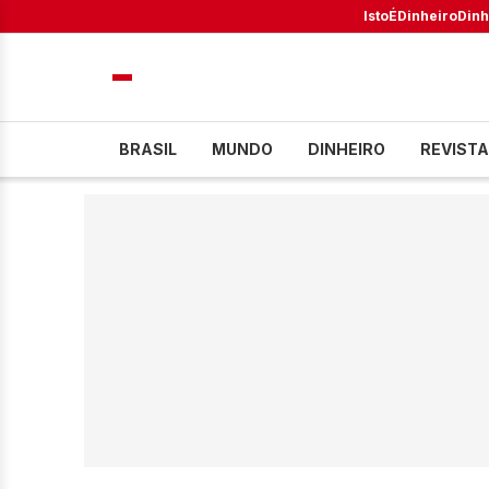
IstoÉ
Dinheiro
Dinh
BRASIL
MUNDO
DINHEIRO
REVISTA