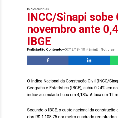
Início
>
Notícias
INCC/Sinapi sobe
novembro ante 0,4
IBGE
Por
Estadão Conteúdo
07/12/18 - 10h48min
Em
Notícias
O Índice Nacional da Construção Civil (INCC/Sinapi
Geografia e Estatística (IBGE), subiu 0,24% em 
índice acumulado ficou em 4,18%. A taxa em 12 m
Segundo o IBGE, o custo nacional da construção
dos R$ 1.108,75 por metro quadrado registrados