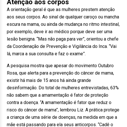
Atenção aos corpos
A orientação geral é que as mulheres prestem atenção
aos seus corpos. Ao sinal de qualquer caroço ou mancha
escura na mama, ou ainda de mudança no ritmo intestinal,
por exemplo, deve ir ao médico porque deve ser uma
lesão benigna. “Mas não paga para ver”, orientou a chefe
da Coordenação de Prevenção e Vigilância do Inca. “Vai
lá, marca a sua consulta e faz o exame”.
A pesquisa mostra que apesar do movimento Outubro
Rosa, que alerta para a prevenção do câncer de mama,
existir há mais de 15 anos há ainda grande
desinformação. Do total de mulheres entrevistadas, 63%
não sabem que a amamentação é fator de proteção
contra a doença. “A amamentação é fator que reduz o
risco do câncer de mama”, lembrou Liz. A prática protege
a criança de uma série de doenças, na medida em que a
mãe está passando para ela seus anticorpos. “Cadê o