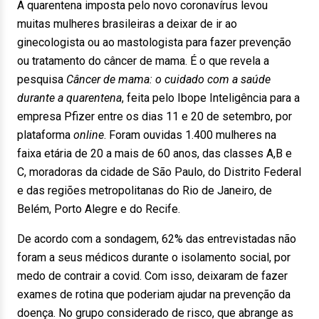
A quarentena imposta pelo novo coronavírus levou
muitas mulheres brasileiras a deixar de ir ao
ginecologista ou ao mastologista para fazer prevenção
ou tratamento do câncer de mama. É o que revela a
pesquisa
Câncer de mama: o cuidado com a saúde
durante a quarentena
, feita pelo Ibope Inteligência para a
empresa Pfizer entre os dias 11 e 20 de setembro, por
plataforma
online
. Foram ouvidas 1.400 mulheres na
faixa etária de 20 a mais de 60 anos, das classes A,B e
C, moradoras da cidade de São Paulo, do Distrito Federal
e das regiões metropolitanas do Rio de Janeiro, de
Belém, Porto Alegre e do Recife.
De acordo com a sondagem, 62% das entrevistadas não
foram a seus médicos durante o isolamento social, por
medo de contrair a covid. Com isso, deixaram de fazer
exames de rotina que poderiam ajudar na prevenção da
doença. No grupo considerado de risco, que abrange as