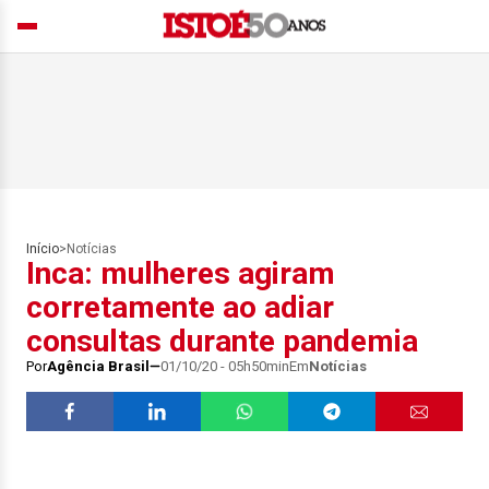
Início
>
Notícias
Inca: mulheres agiram
corretamente ao adiar
consultas durante pandemia
Por
Agência Brasil
01/10/20 - 05h50min
Em
Notícias