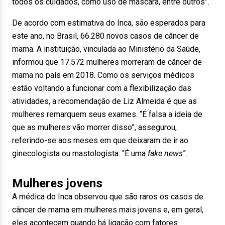
todos os cuidados, como uso de máscara, entre outros”.
De acordo com estimativa do Inca, são esperados para
este ano, no Brasil, 66.280 novos casos de câncer de
mama. A instituição, vinculada ao Ministério da Saúde,
informou que 17.572 mulheres morreram de câncer de
mama no país em 2018. Como os serviços médicos
estão voltando a funcionar com a flexibilização das
atividades, a recomendação de Liz Almeida é que as
mulheres remarquem seus exames. “É falsa a ideia de
que as mulheres vão morrer disso”, assegurou,
referindo-se aos meses em que deixaram de ir ao
ginecologista ou mastologista. “É uma
fake news
”.
Mulheres jovens
A médica do Inca observou que são raros os casos de
câncer de mama em mulheres mais jovens e, em geral,
eles acontecem quando há ligação com fatores