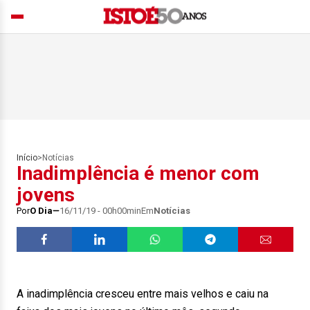
Início
>
Notícias
Inadimplência é menor com
jovens
Por
O Dia
16/11/19 - 00h00min
Em
Notícias
A inadimplência cresceu entre mais velhos e caiu na