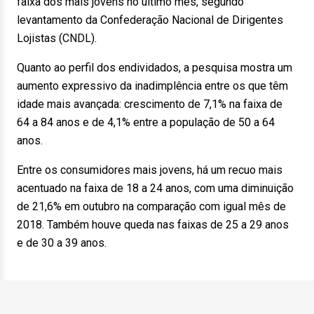
faixa dos mais jovens no último mês, segundo
levantamento da Confederação Nacional de Dirigentes
Lojistas (CNDL).
Quanto ao perfil dos endividados, a pesquisa mostra um
aumento expressivo da inadimplência entre os que têm
idade mais avançada: crescimento de 7,1% na faixa de
64 a 84 anos e de 4,1% entre a população de 50 a 64
anos.
Entre os consumidores mais jovens, há um recuo mais
acentuado na faixa de 18 a 24 anos, com uma diminuição
de 21,6% em outubro na comparação com igual mês de
2018. Também houve queda nas faixas de 25 a 29 anos
e de 30 a 39 anos.