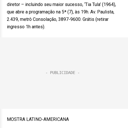
diretor – incluindo seu maior sucesso, ‘Tia Tula’ (1964),
que abre a programação na 5ª (7), às 19h. Av. Paulista,
2.439, metrô Consolação, 3897-9600. Grátis (retirar
ingresso 1h antes).
MOSTRA LATINO-AMERICANA