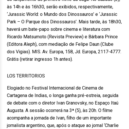
às 14h e às 16h30, serão exibidos, respectivamente,
‘Jurassic World: o Mundo dos Dinossauros’ e ‘Jurassic
Park – O Parque dos Dinossauros’. Mais tarde, às 18h30,
haverá um bate-papo sobre cinema e literatura com
Ricardo Matsumoto (Revista Preview) e Bárbara Prince
(Editora Aleph), com mediação de Felipe Daun (Clube
dos Vigias). MIS. Av. Europa, 158, Jd. Europa, 2117-4777.
Grátis (retirar ingresso 1h antes).
LOS TERRITORIOS
Elogiado no Festival Internacional de Cinema de
Cartagena de Indias, o longa ganha pré-estreia, seguida
de debate com o diretor Ivan Granovsky, no Espaço Itaú
Augusta. A sessão ocorrerá na 3ª (5), às 20h. O filme
acompanha a jornada de Ivan, filho de um importante
jornalista argentino, que, após o ataque ao jornal ‘Charlie