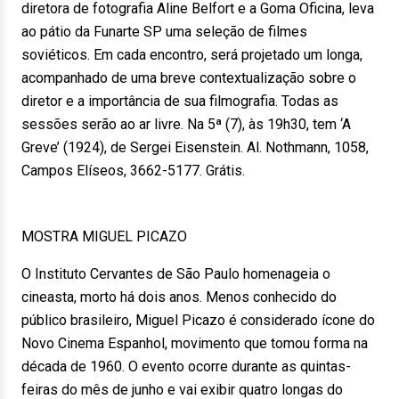
diretora de fotografia Aline Belfort e a Goma Oficina, leva
ao pátio da Funarte SP uma seleção de filmes
soviéticos. Em cada encontro, será projetado um longa,
acompanhado de uma breve contextualização sobre o
diretor e a importância de sua filmografia. Todas as
sessões serão ao ar livre. Na 5ª (7), às 19h30, tem ‘A
Greve’ (1924), de Sergei Eisenstein. Al. Nothmann, 1058,
Campos Elíseos, 3662-5177. Grátis.
MOSTRA MIGUEL PICAZO
O Instituto Cervantes de São Paulo homenageia o
cineasta, morto há dois anos. Menos conhecido do
público brasileiro, Miguel Picazo é considerado ícone do
Novo Cinema Espanhol, movimento que tomou forma na
década de 1960. O evento ocorre durante as quintas-
feiras do mês de junho e vai exibir quatro longas do