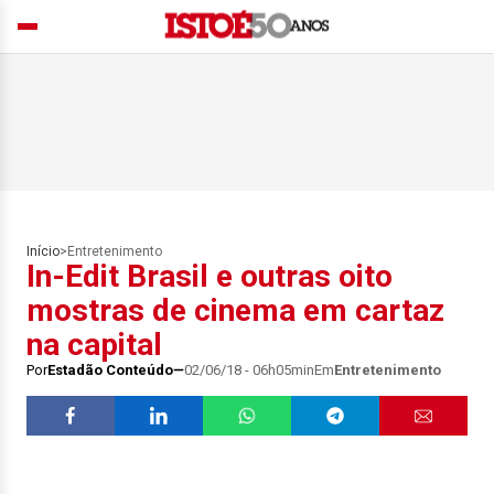
Início
>
Entretenimento
In-Edit Brasil e outras oito
mostras de cinema em cartaz
na capital
Por
Estadão Conteúdo
02/06/18 - 06h05min
Em
Entretenimento