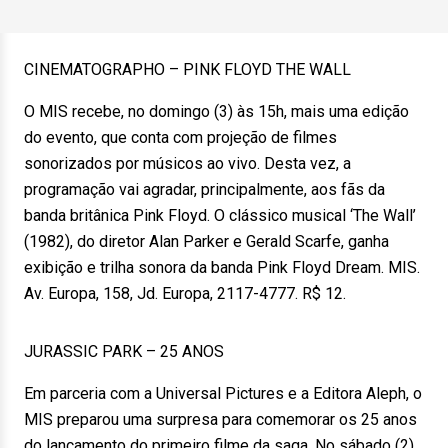
CINEMATOGRAPHO – PINK FLOYD THE WALL
O MIS recebe, no domingo (3) às 15h, mais uma edição
do evento, que conta com projeção de filmes
sonorizados por músicos ao vivo. Desta vez, a
programação vai agradar, principalmente, aos fãs da
banda britânica Pink Floyd. O clássico musical ‘The Wall’
(1982), do diretor Alan Parker e Gerald Scarfe, ganha
exibição e trilha sonora da banda Pink Floyd Dream. MIS.
Av. Europa, 158, Jd. Europa, 2117-4777. R$ 12.
JURASSIC PARK – 25 ANOS
Em parceria com a Universal Pictures e a Editora Aleph, o
MIS preparou uma surpresa para comemorar os 25 anos
do lançamento do primeiro filme da saga. No sábado (2),