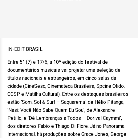
IN-EDIT BRASIL
Entre 5ª (7) e 17/6, a 10ª edição do festival de
documentários musicais vai projetar uma seleção de
títulos nacionais e estrangeiros, em cinco salas da
cidade (CineSesc, Cinemateca Brasileira, Spcine Olido,
CCSP e Matilha Cultural). Entre os destaques brasileiros
estão ‘Som, Sol & Surf – Saquarema’, de Hélio Pitanga;
‘Nasi: Você Não Sabe Quem Eu Sou’, de Alexandre
Petillo; e ‘Dê Lembranças a Todos – Dorival Caymmi’,
dos diretores Fabio e Thiago Di Fiore. Já no Panorama
Internacional, há produções sobre Grace Jones, George