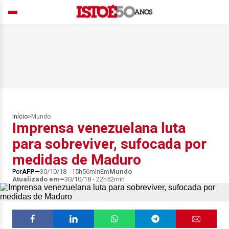
Início
>
Mundo
Imprensa venezuelana luta
para sobreviver, sufocada por
medidas de Maduro
Por
AFP
30/10/18 - 15h56min
Em
Mundo
Atualizado em
30/10/18 - 22h52min