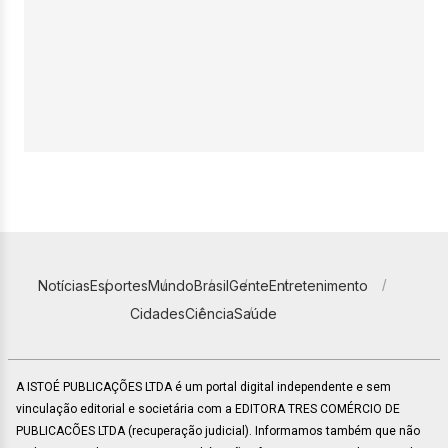
Notícias
Esportes
Mundo
Brasil
Gente
Entretenimento
Cidades
Ciência
Saúde
A ISTOÉ PUBLICAÇÕES LTDA é um portal digital independente e sem
vinculação editorial e societária com a EDITORA TRES COMÉRCIO DE
PUBLICACÕES LTDA (recuperação judicial). Informamos também que não