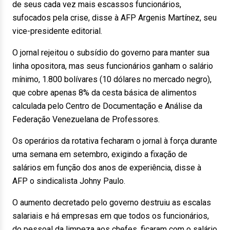
de seus cada vez mais escassos funcionários,
sufocados pela crise, disse à AFP Argenis Martínez, seu
vice-presidente editorial.
O jornal rejeitou o subsídio do governo para manter sua
linha opositora, mas seus funcionários ganham o salário
mínimo, 1.800 bolívares (10 dólares no mercado negro),
que cobre apenas 8% da cesta básica de alimentos
calculada pelo Centro de Documentação e Análise da
Federação Venezuelana de Professores.
Os operários da rotativa fecharam o jornal à força durante
uma semana em setembro, exigindo a fixação de
salários em função dos anos de experiência, disse à
AFP o sindicalista Johny Paulo.
O aumento decretado pelo governo destruiu as escalas
salariais e há empresas em que todos os funcionários,
do pessoal da limpeza aos chefes, ficaram com o salário