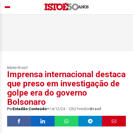
Início
>
Brasil
Imprensa internacional destaca
que preso em investigação de
golpe era do governo
Bolsonaro
Por
Estadão Conteúdo
14/12/24 - 12h21min
Em
Brasil