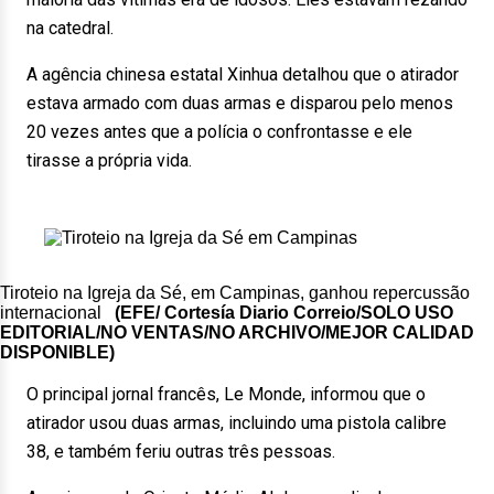
na catedral.
A agência chinesa estatal Xinhua detalhou que o atirador
estava armado com duas armas e disparou pelo menos
20 vezes antes que a polícia o confrontasse e ele
tirasse a própria vida.
Tiroteio na Igreja da Sé, em Campinas, ganhou repercussão
internacional
(EFE/ Cortesía Diario Correio/SOLO USO
EDITORIAL/NO VENTAS/NO ARCHIVO/MEJOR CALIDAD
DISPONIBLE)
O principal jornal francês, Le Monde, informou que o
atirador usou duas armas, incluindo uma pistola calibre
38, e também feriu outras três pessoas.