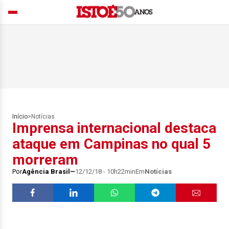
Início
>
Notícias
Imprensa internacional destaca
ataque em Campinas no qual 5
morreram
Por
Agência Brasil
12/12/18 - 10h22min
Em
Notícias