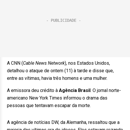
A CNN (
Cable News Network
), nos Estados Unidos,
detalhou o ataque de ontem (11) à tarde e disse que,
entre as vítimas, havia três homens e uma mulher.
A emissora deu crédito à
Agência Brasil
. O jornal norte-
americano New York Times informou o drama das
pessoas que tentavam escapar da morte.
A agência de notícias DW, da Alemanha, ressaltou que a
maioria das vítimas era de idosos. Eles estavam rezando