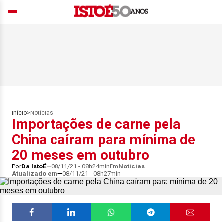
Início
>
Notícias
Importações de carne pela
China caíram para mínima de
20 meses em outubro
Por
Da IstoÉ
08/11/21 - 08h24min
Em
Notícias
Atualizado em
08/11/21 - 08h27min