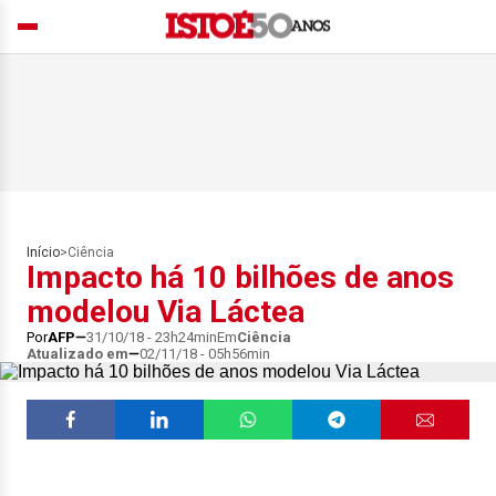
Início
>
Ciência
Impacto há 10 bilhões de anos
modelou Via Láctea
Por
AFP
31/10/18 - 23h24min
Em
Ciência
Atualizado em
02/11/18 - 05h56min