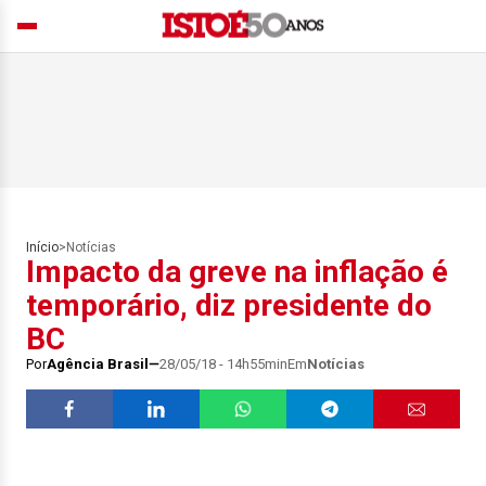
Início
>
Notícias
Impacto da greve na inflação é
temporário, diz presidente do
BC
Por
Agência Brasil
28/05/18 - 14h55min
Em
Notícias