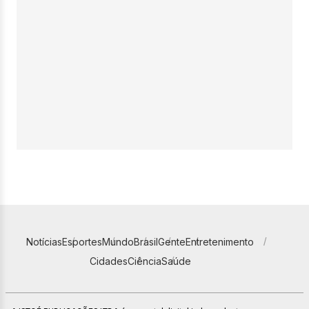
Notícias
Esportes
Mundo
Brasil
Gente
Entretenimento
Cidades
Ciência
Saúde