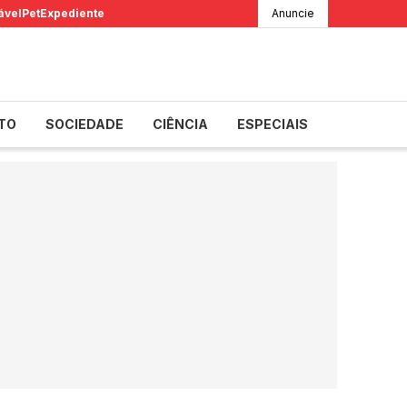
ável
Pet
Expediente
Anuncie
TO
SOCIEDADE
CIÊNCIA
ESPECIAIS