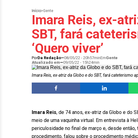
Início
>
Gente
Imara Reis, ex-atr
SBT, fará cateter
‘Quero viver’
Por
Da Redação
08/05/22 - 20h57min
Em
Gente
Atualizado em
09/05/22 - 15h24min
Imara Reis, ex-atriz da Globo e do SBT, fará cateterismo a
Imara Reis
, de 74 anos, ex-atriz da Globo e do 
meio de uma vaquinha virtual. Em entrevista à Helo
periculosidade no final de março e, desde então, 
procedimento, falou sobre o procedimento médic