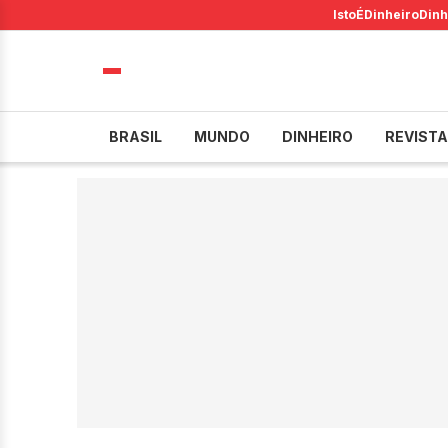
IstoÉ
Dinheiro
Dinh
BRASIL
MUNDO
DINHEIRO
REVISTA