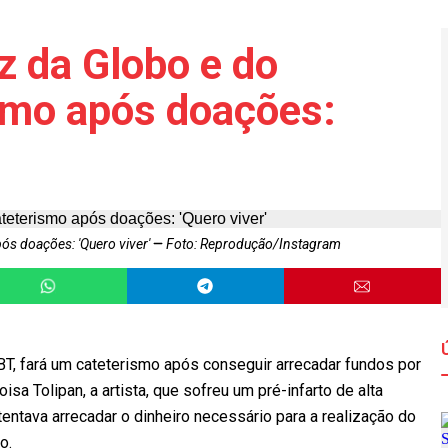
iz da Globo e do
ismo após doações:
pós doações: 'Quero viver'
Foto: Reprodução/Instagram
SBT, fará um cateterismo após conseguir arrecadar fundos por
isa Tolipan, a artista, que sofreu um pré-infarto de alta
tentava arrecadar o dinheiro necessário para a realização do
o.