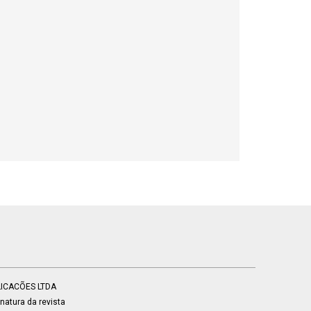
BLICACÕES LTDA
atura da revista