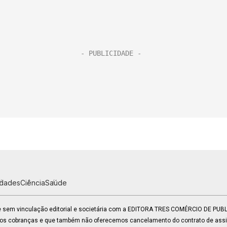
idades
Ciência
Saúde
 e sem vinculação editorial e societária com a EDITORA TRES COMÉRCIO DE PU
mos cobranças e que também não oferecemos cancelamento do contrato de assin