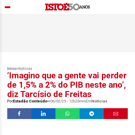
Início
>
Notícias
‘Imagino que a gente vai perder
de 1,5% a 2% do PIB neste ano’,
diz Tarcísio de Freitas
Por
Estadão Conteúdo
06/02/25 - 12h26min
Em
Notícias