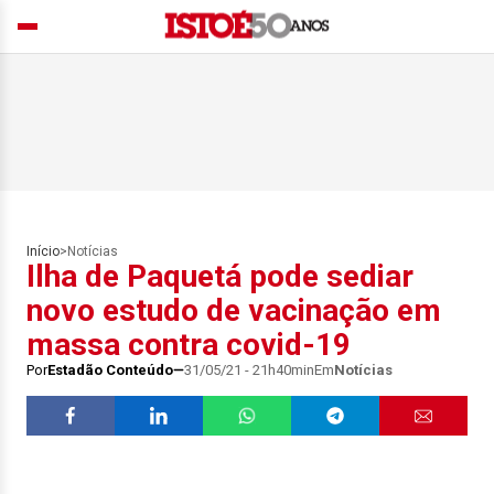
Início
>
Notícias
Ilha de Paquetá pode sediar
novo estudo de vacinação em
massa contra covid-19
Por
Estadão Conteúdo
31/05/21 - 21h40min
Em
Notícias