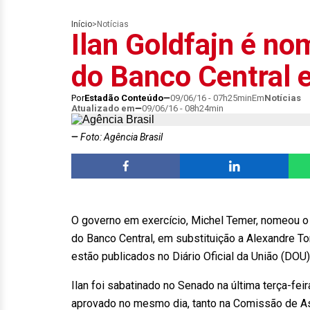
Início
>
Notícias
Ilan Goldfajn é n
do Banco Central 
Por
Estadão Conteúdo
09/06/16 - 07h25min
Em
Notícias
Atualizado em
09/06/16 - 08h24min
Foto: Agência Brasil
O governo em exercício, Michel Temer, nomeou o 
do Banco Central, em substituição a Alexandre 
estão publicados no Diário Oficial da União (DOU) 
Ilan foi sabatinado no Senado na última terça-fe
aprovado no mesmo dia, tanto na Comissão de As