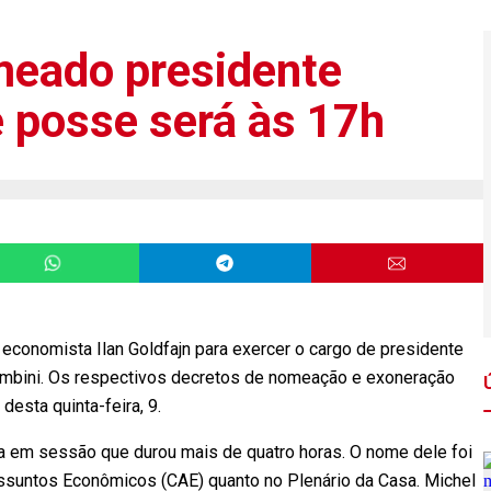
omeado presidente
e posse será às 17h
economista Ilan Goldfajn para exercer o cargo de presidente
Tombini. Os respectivos decretos de nomeação e exoneração
desta quinta-feira, 9.
ira em sessão que durou mais de quatro horas. O nome dele foi
suntos Econômicos (CAE) quanto no Plenário da Casa. Michel