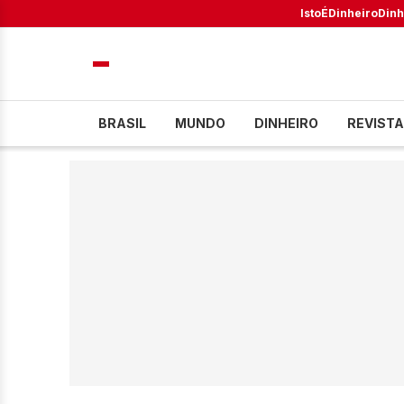
IstoÉ
Dinheiro
Dinh
BRASIL
MUNDO
DINHEIRO
REVISTA