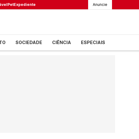
ável
Pet
Expediente
Anuncie
TO
SOCIEDADE
CIÊNCIA
ESPECIAIS