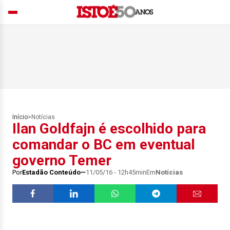
Início
>
Notícias
Ilan Goldfajn é escolhido para
comandar o BC em eventual
governo Temer
Por
Estadão Conteúdo
11/05/16 - 12h45min
Em
Notícias