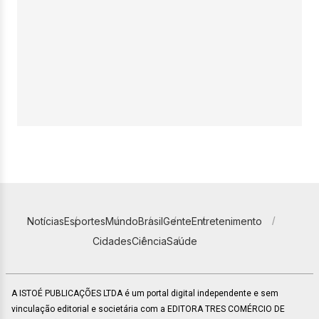
Notícias
Esportes
Mundo
Brasil
Gente
Entretenimento
Cidades
Ciência
Saúde
A ISTOÉ PUBLICAÇÕES LTDA é um portal digital independente e sem
vinculação editorial e societária com a EDITORA TRES COMÉRCIO DE