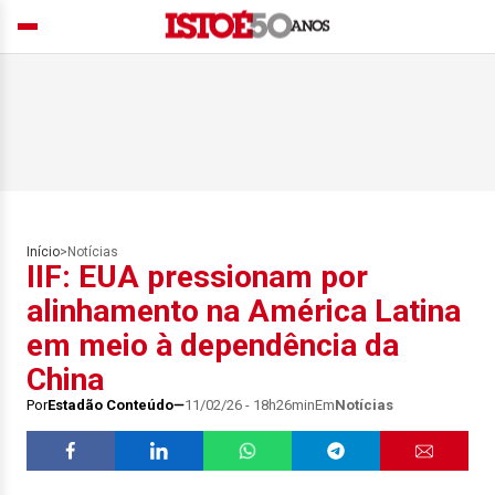
Início
>
Notícias
IIF: EUA pressionam por
alinhamento na América Latina
em meio à dependência da
China
Por
Estadão Conteúdo
11/02/26 - 18h26min
Em
Notícias