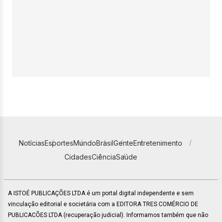
Notícias
Esportes
Mundo
Brasil
Gente
Entretenimento
Cidades
Ciência
Saúde
A ISTOÉ PUBLICAÇÕES LTDA é um portal digital independente e sem
vinculação editorial e societária com a EDITORA TRES COMÉRCIO DE
PUBLICACÕES LTDA (recuperação judicial). Informamos também que não