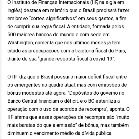
O Instituto de Finanças Internacionais (IIF, na sigla em
inglês) destaca em relatório que o Brasil precisará fazer
em breve “cortes significativos” em seus gastos, a fim
de cumprir sua regra fiscal. A entidade, formada pelos
500 maiores bancos do mundo e com sede em
Washington, comenta que nos últimos meses já tem
citado as preocupações com a trajetória fiscal do País,
diante de sua “grande resposta fiscal à covid-19”.
O IIF diz que o Brasil possui o maior déficit fiscal entre
os emergentes no quadro atual, mas com emissões de
bônus modestas até agora. “Depósitos do governo no
Banco Central financiam o déficit, e o BC esteriliza a
operação com o uso de acordos de recompra”, aponta. O
IIF afirma que essas operações de recompra são “muito
mais baratas do que a emissão” de bônus, mas também
diminuem o vencimento médio da dívida pública.