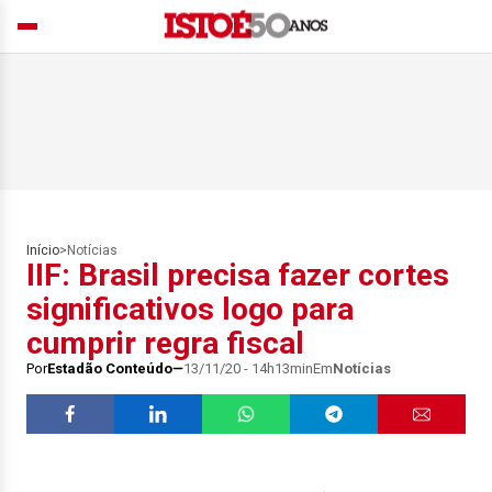
Início
>
Notícias
IIF: Brasil precisa fazer cortes
significativos logo para
cumprir regra fiscal
Por
Estadão Conteúdo
13/11/20 - 14h13min
Em
Notícias