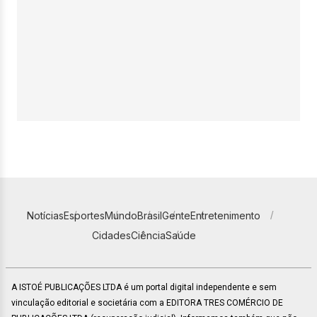
Notícias
Esportes
Mundo
Brasil
Gente
Entretenimento
Cidades
Ciência
Saúde
A ISTOÉ PUBLICAÇÕES LTDA é um portal digital independente e sem
vinculação editorial e societária com a EDITORA TRES COMÉRCIO DE