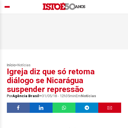
Início
>
Notícias
Igreja diz que só retoma
diálogo se Nicarágua
suspender repressão
Por
Agência Brasil
31/05/18 - 12h35min
Em
Notícias