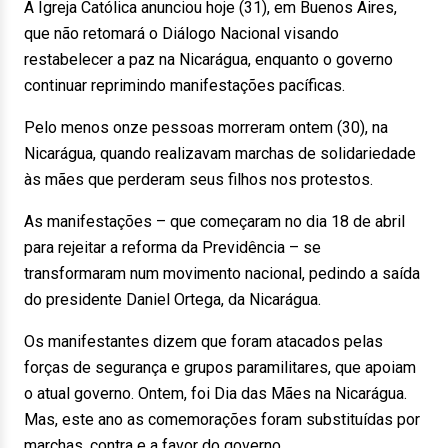
A Igreja Católica anunciou hoje (31), em Buenos Aires,
que não retomará o Diálogo Nacional visando
restabelecer a paz na Nicarágua, enquanto o governo
continuar reprimindo manifestações pacíficas.
Pelo menos onze pessoas morreram ontem (30), na
Nicarágua, quando realizavam marchas de solidariedade
às mães que perderam seus filhos nos protestos.
As manifestações – que começaram no dia 18 de abril
para rejeitar a reforma da Previdência – se
transformaram num movimento nacional, pedindo a saída
do presidente Daniel Ortega, da Nicarágua.
Os manifestantes dizem que foram atacados pelas
forças de segurança e grupos paramilitares, que apoiam
o atual governo. Ontem, foi Dia das Mães na Nicarágua.
Mas, este ano as comemorações foram substituídas por
marchas, contra e a favor do governo.