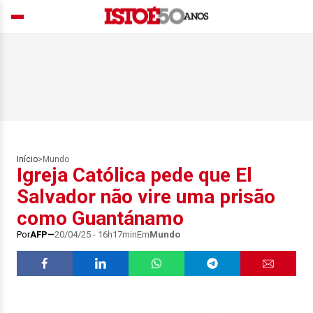
Início
>
Mundo
Igreja Católica pede que El
Salvador não vire uma prisão
como Guantánamo
Por
AFP
20/04/25 - 16h17min
Em
Mundo