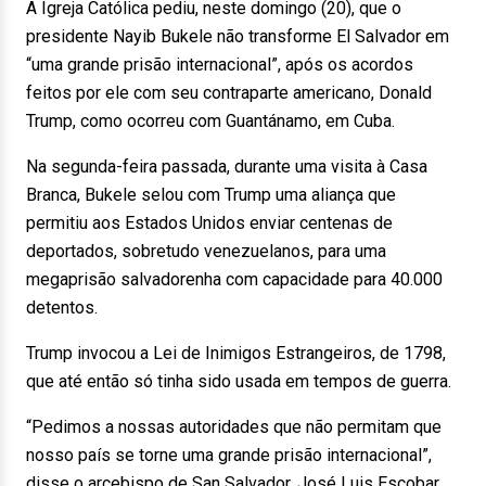
A Igreja Católica pediu, neste domingo (20), que o
presidente Nayib Bukele não transforme El Salvador em
“uma grande prisão internacional”, após os acordos
feitos por ele com seu contraparte americano, Donald
Trump, como ocorreu com Guantánamo, em Cuba.
Na segunda-feira passada, durante uma visita à Casa
Branca, Bukele selou com Trump uma aliança que
permitiu aos Estados Unidos enviar centenas de
deportados, sobretudo venezuelanos, para uma
megaprisão salvadorenha com capacidade para 40.000
detentos.
Trump invocou a Lei de Inimigos Estrangeiros, de 1798,
que até então só tinha sido usada em tempos de guerra.
“Pedimos a nossas autoridades que não permitam que
nosso país se torne uma grande prisão internacional”,
disse o arcebispo de San Salvador, José Luis Escobar,