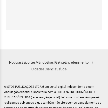
Notícias
Esportes
Mundo
Brasil
Gente
Entretenimento
Cidades
Ciência
Saúde
A ISTOÉ PUBLICAÇÕES LTDA é um portal digital independente e sem
vinculação editorial e societária com a EDITORA TRES COMÉRCIO DE
PUBLICACÕES LTDA (recuperação judicial). Informamos também que não
realizamos cobranças e que também não oferecemos cancelamento do