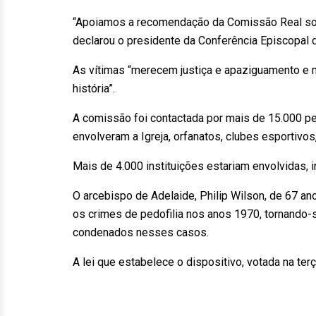
“Apoiamos a recomendação da Comissão Real sob
declarou o presidente da Conferência Episcopal d
As vítimas “merecem justiça e apaziguamento e 
história”.
A comissão foi contactada por mais de 15.000 pe
envolveram a Igreja, orfanatos, clubes esportivos
Mais de 4.000 instituições estariam envolvidas, 
O arcebispo de Adelaide, Philip Wilson, de 67 a
os crimes de pedofilia nos anos 1970, tornando-s
condenados nesses casos.
A lei que estabelece o dispositivo, votada na terça