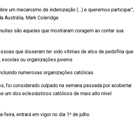
re um mecanismo de indenização (…) e queremos participar”,
a Austrália, Mark Coleridge.
muitas são aquelas que mostraram coragem ao contar sua
ssoas que disseram ter sido vítimas de atos de pedofilia que
, escolas ou organizações juvenis.
incluindo numerosas organizações católicas.
nos, foi considerado culpado na semana passada por acobertar
e um dos eclesiásticos católicos de mais alto nível
-feira, entrará em vigor no dia 1º de julho.