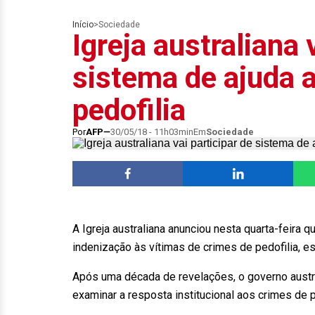
Início
>
Sociedade
Igreja australiana 
sistema de ajuda a
pedofilia
Por
AFP
30/05/18 - 11h03min
Em
Sociedade
A Igreja australiana anunciou nesta quarta-feira 
indenização às vítimas de crimes de pedofilia, 
Após uma década de revelações, o governo aust
examinar a resposta institucional aos crimes de p