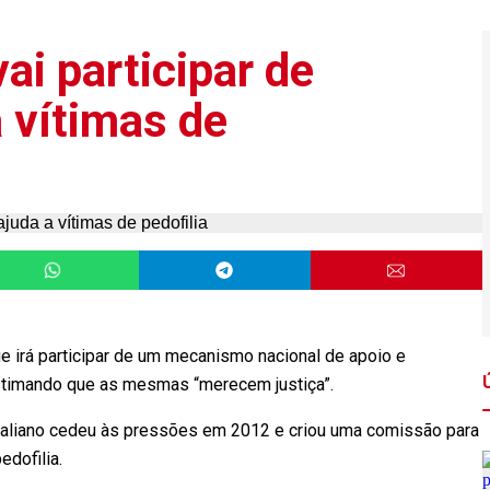
vai participar de
 vítimas de
que irá participar de um mecanismo nacional de apoio e
estimando que as mesmas “merecem justiça”.
raliano cedeu às pressões em 2012 e criou uma comissão para
edofilia.