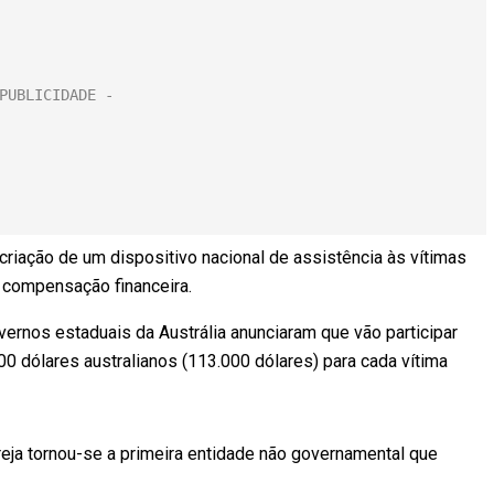
riação de um dispositivo nacional de assistência às vítimas
e compensação financeira.
ernos estaduais da Austrália anunciaram que vão participar
00 dólares australianos (113.000 dólares) para cada vítima
eja tornou-se a primeira entidade não governamental que