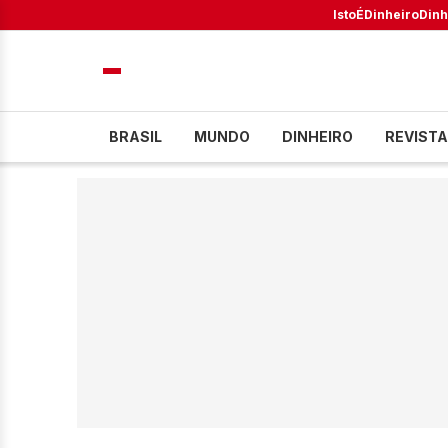
IstoÉ
Dinheiro
Dinh
BRASIL
MUNDO
DINHEIRO
REVISTA