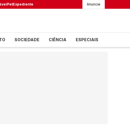
ável
Pet
Expediente
Anuncie
TO
SOCIEDADE
CIÊNCIA
ESPECIAIS