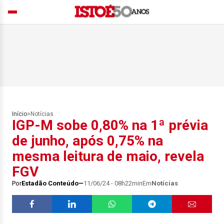
Início
>
Notícias
IGP-M sobe 0,80% na 1ª prévia
de junho, após 0,75% na
mesma leitura de maio, revela
FGV
Por
Estadão Conteúdo
11/06/24 - 08h22min
Em
Notícias