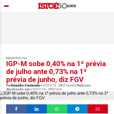
Início
>
Notícias
IGP-M sobe 0,40% na 1ª prévia
de julho ante 0,73% na 1ª
prévia de junho, diz FGV
Por
Estadão Conteúdo
10/07/19 - 08h21min
Em
Notícias
Atualizado em
10/07/19 - 09h21min