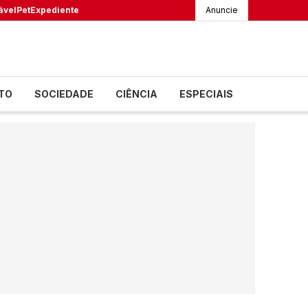
ável
Pet
Expediente
Anuncie
TO
SOCIEDADE
CIÊNCIA
ESPECIAIS