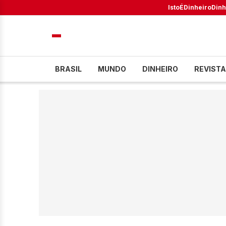
IstoÉ
Dinheiro
Dinh
BRASIL
MUNDO
DINHEIRO
REVISTA