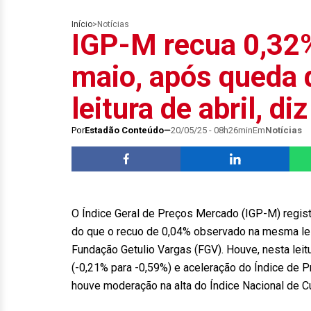
Início
>
Notícias
IGP-M recua 0,32%
maio, após queda
leitura de abril, di
Por
Estadão Conteúdo
20/05/25 - 08h26min
Em
Notícias
O Índice Geral de Preços Mercado (IGP-M) regist
do que o recuo de 0,04% observado na mesma leit
Fundação Getulio Vargas (FGV). Houve, nesta lei
(-0,21% para -0,59%) e aceleração do Índice de 
houve moderação na alta do Índice Nacional de C