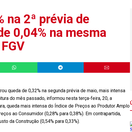
 na 2ª prévia de
 de 0,04% na mesma
z FGV
rou queda de 0,32% na segunda prévia de maio, mais intensa
ura do mês passado, informou nesta terça-feira, 20, a
tura, queda mais intensa do Índice de Preços ao Produtor Amplo
Preços ao Consumidor (0,28% para 0,38%). Em contrapartida,
usto da Construção (0,54% para 0,33%).