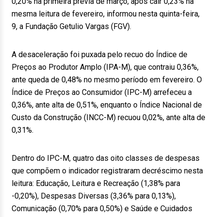
0,20% na primeira prévia de março, após cair 0,23% na
mesma leitura de fevereiro, informou nesta quinta-feira,
9, a Fundação Getulio Vargas (FGV).
A desaceleração foi puxada pelo recuo do Índice de
Preços ao Produtor Amplo (IPA-M), que contraiu 0,36%,
ante queda de 0,48% no mesmo período em fevereiro. O
Índice de Preços ao Consumidor (IPC-M) arrefeceu a
0,36%, ante alta de 0,51%, enquanto o Índice Nacional de
Custo da Construção (INCC-M) recuou 0,02%, ante alta de
0,31%.
Dentro do IPC-M, quatro das oito classes de despesas
que compõem o indicador registraram decréscimo nesta
leitura: Educação, Leitura e Recreação (1,38% para
-0,20%), Despesas Diversas (3,36% para 0,13%),
Comunicação (0,70% para 0,50%) e Saúde e Cuidados