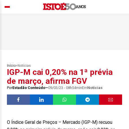
Início
>
Notícias
IGP-M cai 0,20% na 1ª prévia
de março, afirma FGV
Por
Estadão Conteúdo
09/03/23 - 08h54min
Em
Notícias
O Índice Geral de Preços – Mercado (IGP-M) recuou