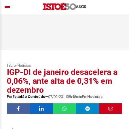
Início
>
Notícias
IGP-DI de janeiro desacelera a
0,06%, ante alta de 0,31% em
dezembro
Por
Estadão Conteúdo
07/02/23 - 08h48min
Em
Notícias