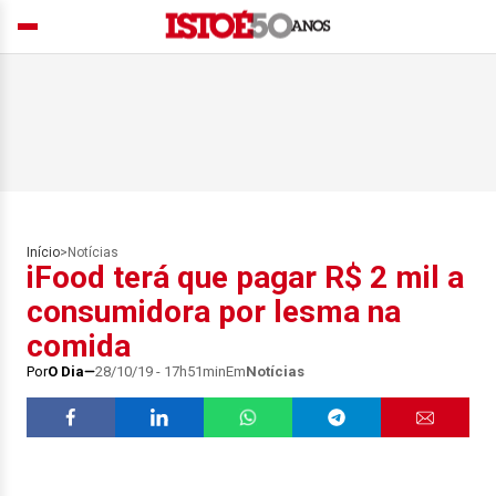
Início
>
Notícias
iFood terá que pagar R$ 2 mil a
consumidora por lesma na
comida
Por
O Dia
28/10/19 - 17h51min
Em
Notícias