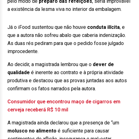
pelo modo de
preparo das refeições
, seria improvável
a existência da lesma viva no interior da embalagem.
Já o iFood sustentou que não houve
conduta ilícita
, e
que a autora não sofreu abalo que caberia indenização.
As duas rés pediram para que o pedido fosse julgado
improcedente.
Ao decidir, a magistrada lembrou que o
dever de
qualidade
é inerente ao contrato e à própria atividade
produtiva e destacou que as provas juntadas aos autos
confirmam os fatos narrados pela autora.
Consumidor que encontrou maço de cigarros em
cerveja receberá R$ 10 mil
A magistrada ainda declarou que a presença de “um
molusco no alimento
é suficiente para causar
sentimentos de aflição, insegurança e mal-estar