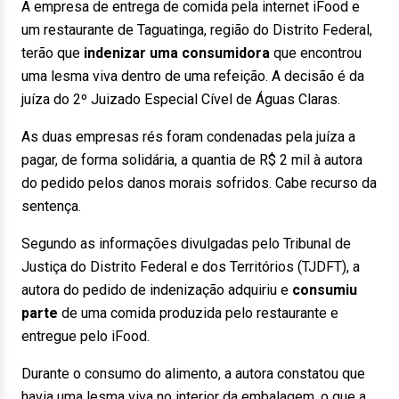
A empresa de entrega de comida pela internet iFood e
um restaurante de Taguatinga, região do Distrito Federal,
terão que
indenizar uma consumidora
que encontrou
uma lesma viva dentro de uma refeição. A decisão é da
juíza do 2º Juizado Especial Cível de Águas Claras.
As duas empresas rés foram condenadas pela juíza a
pagar, de forma solidária, a quantia de R$ 2 mil à autora
do pedido pelos danos morais sofridos. Cabe recurso da
sentença.
Segundo as informações divulgadas pelo Tribunal de
Justiça do Distrito Federal e dos Territórios (TJDFT), a
autora do pedido de indenização adquiriu e
consumiu
parte
de uma comida produzida pelo restaurante e
entregue pelo iFood.
Durante o consumo do alimento, a autora constatou que
havia uma lesma viva no interior da embalagem, o que a