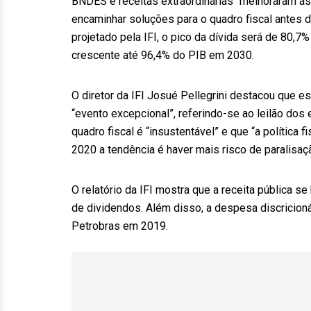
BNDES e receitas extraordinárias “melhoraram as 
encaminhar soluções para o quadro fiscal antes 
projetado pela IFI, o pico da dívida será de 80,
crescente até 96,4% do PIB em 2030.
O diretor da IFI Josué Pellegrini destacou que e
“evento excepcional”, referindo-se ao leilão dos
quadro fiscal é “insustentável” e que “a política 
2020 a tendência é haver mais risco de paralisaç
O relatório da IFI mostra que a receita pública se
de dividendos. Além disso, a despesa discricioná
Petrobras em 2019.