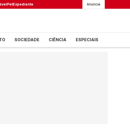
ável
Pet
Expediente
Anuncie
TO
SOCIEDADE
CIÊNCIA
ESPECIAIS