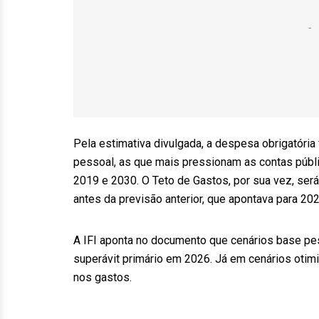
Pela estimativa divulgada, a despesa obrigatóri
pessoal, as que mais pressionam as contas públi
2019 e 2030. O Teto de Gastos, por sua vez, ser
antes da previsão anterior, que apontava para 202
A IFI aponta no documento que cenários base pes
superávit primário em 2026. Já em cenários otimi
nos gastos.