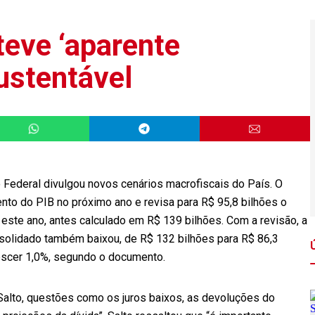
 teve ‘aparente
sustentável
o Federal divulgou novos cenários macrofiscais do País. O
nto do PIB no próximo ano e revisa para R$ 95,8 bilhões o
a este ano, antes calculado em R$ 139 bilhões. Com a revisão, a
onsolidado também baixou, de R$ 132 bilhões para R$ 86,3
rescer 1,0%, segundo o documento.
 Salto, questões como os juros baixos, as devoluções do