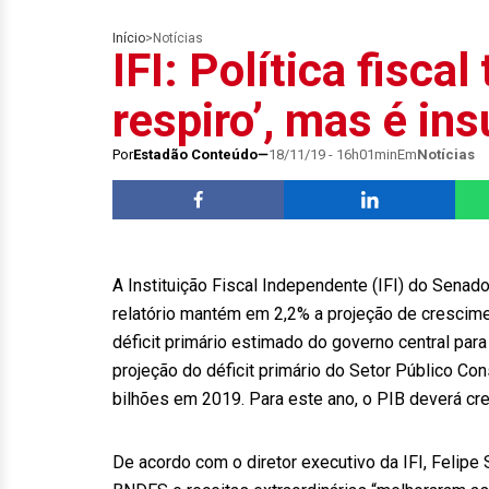
Início
>
Notícias
IFI: Política fiscal
respiro’, mas é in
Por
Estadão Conteúdo
18/11/19 - 16h01min
Em
Notícias
A Instituição Fiscal Independente (IFI) do Senad
relatório mantém em 2,2% a projeção de crescime
déficit primário estimado do governo central par
projeção do déficit primário do Setor Público C
bilhões em 2019. Para este ano, o PIB deverá c
De acordo com o diretor executivo da IFI, Felipe