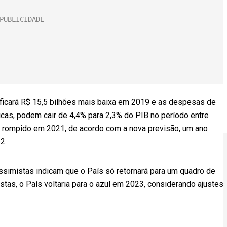
a ficará R$ 15,5 bilhões mais baixa em 2019 e as despesas de
cas, podem cair de 4,4% para 2,3% do PIB no período entre
á rompido em 2021, de acordo com a nova previsão, um ano
2.
simistas indicam que o País só retornará para um quadro de
stas, o País voltaria para o azul em 2023, considerando ajustes