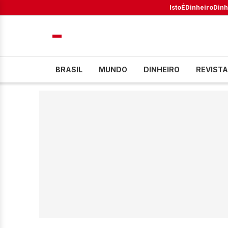
IstoÉ
Dinheiro
Dinh
BRASIL
MUNDO
DINHEIRO
REVISTA