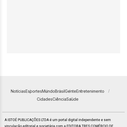
Notícias
Esportes
Mundo
Brasil
Gente
Entretenimento
Cidades
Ciência
Saúde
A ISTOÉ PUBLICAÇÕES LTDA é um portal digital independente e sem
vinculação editorial e societária com a EDITORA TRES COMÉRCIO DE