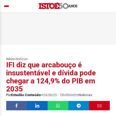
Início
>
Notícias
IFI diz que arcabouço é
insustentável e dívida pode
chegar a 124,9% do PIB em
2035
Por
Estadão Conteúdo
24/06/25 - 13h45min
Em
Notícias