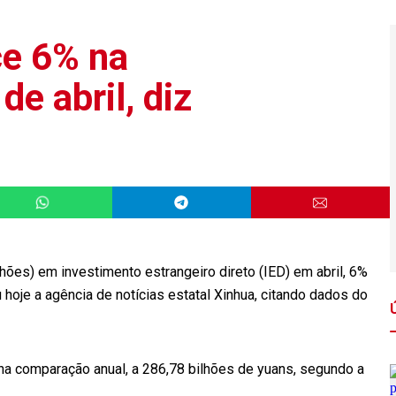
ce 6% na
e abril, diz
lhões) em investimento estrangeiro direto (IED) em abril, 6%
oje a agência de notícias estatal Xinhua, citando dados do
% na comparação anual, a 286,78 bilhões de yuans, segundo a