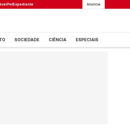
ável
Pet
Expediente
Anuncie
TO
SOCIEDADE
CIÊNCIA
ESPECIAIS