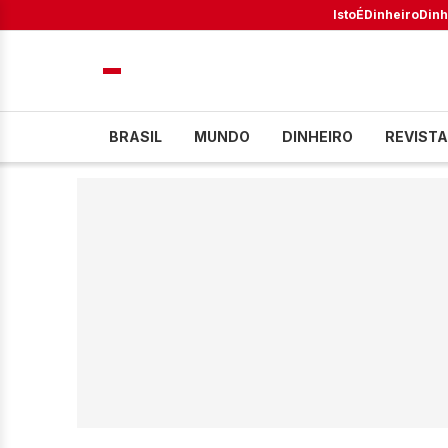
IstoÉ
Dinheiro
Dinh
BRASIL
MUNDO
DINHEIRO
REVISTA