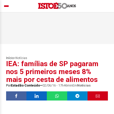
Início
>
Notícias
IEA: famílias de SP pagaram
nos 5 primeiros meses 8%
mais por cesta de alimentos
Por
Estadão Conteúdo
02/06/16 - 17h46min
Em
Notícias