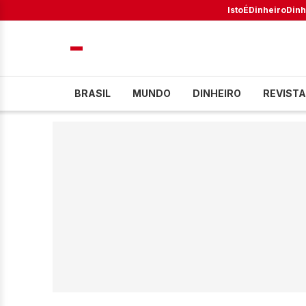
IstoÉ
Dinheiro
Dinh
BRASIL
MUNDO
DINHEIRO
REVISTA