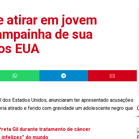
e atirar em jovem
ampainha de sua
nos EUA
al dos Estados Unidos, anunciaram ter apresentado acusações
ria atirado e ferido com gravidade um adolescente negro que
Preta Gil durante tratamento de câncer
s infelizes” do mundo