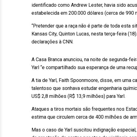
identificado como Andrew Lester, havia sido acu
estabelecida em 200.000 dólares (cerca de 990 mi
“Pretender que a raça não é parte de toda esta sit
Kansas City, Quinton Lucas, nesta terça-feira (18
declarações à CNN.
A Casa Branca anunciou, na noite de segunda-feir
Yarl “e compartilhado sua esperança de uma recup
A tia de Yarl, Faith Spoonmoore, disse, em uma
talentoso que sonhava estudar engenharia químic
US$ 2,8 milhões (R$ 13,9 milhões) para Yarl.
Ataques a tiros mortais são frequentes nos Esta
estima que circulem cerca de 400 milhões de ar
Mas o caso de Yarl suscitou indignação especial, 