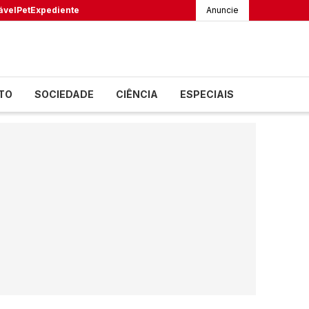
ável
Pet
Expediente
Anuncie
TO
SOCIEDADE
CIÊNCIA
ESPECIAIS