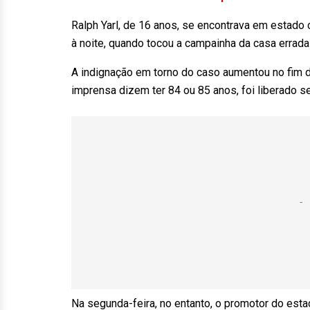
Ralph Yarl, de 16 anos, se encontrava em estado cr
à noite, quando tocou a campainha da casa errad
A indignação em torno do caso aumentou no fim
imprensa dizem ter 84 ou 85 anos, foi liberado 
Na segunda-feira, no entanto, o promotor do est