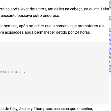
ítico após levar dois tiros, um deles na cabeça, na quinta-feira
a enquanto buscava outro endereço.
 de semana, após se saber que o homem, que promotores e a
sem acusações após permanecer detido por 24 horas.
ado de Clay, Zachary Thompson, anunciou que o senhor,