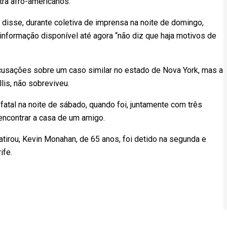
tra afro-americanos.
, disse, durante coletiva de imprensa na noite de domingo,
informação disponível até agora “não diz que haja motivos de
usações sobre um caso similar no estado de Nova York, mas a
lis, não sobreviveu.
 fatal na noite de sábado, quando foi, juntamente com três
encontrar a casa de um amigo.
tirou, Kevin Monahan, de 65 anos, foi detido na segunda e
ife.