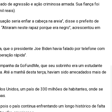
sado de agressão e ação criminosa armada. Sua fiança foi
l reais).
uação seria enfiar a cabeça na areia”, disse o prefeito de
). “Atiraram neste rapaz porque era negro”, acrescentou em
a, que o presidente Joe Biden havia falado por telefone com
eração rápida”.
 campanha da GoFundMe, que seu sobrinho era um estudante
a. Até a manhã desta terça, haviam sido arrecadados mais de
dos Unidos, um país de 330 milhões de habitantes, onde se
mas.
pois o país continua enfrentando um longo histórico de falta