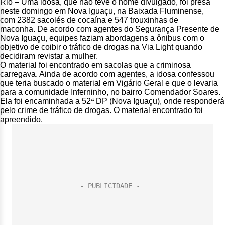
Rio – Uma idosa, que não teve o nome divulgado, foi presa
neste domingo em Nova Iguaçu, na Baixada Fluminense,
com 2382 sacolés de cocaína e 547 trouxinhas de
maconha. De acordo com agentes do Segurança Presente de
Nova Iguaçu, equipes faziam abordagens a ônibus com o
objetivo de coibir o tráfico de drogas na Via Light quando
decidiram revistar a mulher.
O material foi encontrado em sacolas que a criminosa
carregava. Ainda de acordo com agentes, a idosa confessou
que teria buscado o material em Vigário Geral e que o levaria
para a comunidade Inferninho, no bairro Comendador Soares.
Ela foi encaminhada a 52ª DP (Nova Iguaçu), onde responderá
pelo crime de tráfico de drogas. O material encontrado foi
apreendido.