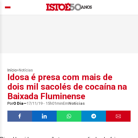
Início
>
Notícias
Idosa é presa com mais de
dois mil sacolés de cocaína na
Baixada Fluminense
Por
O Dia
17/11/19 - 15h01min
Em
Notícias