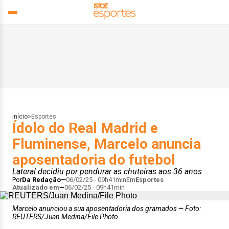
Início
>
Esportes
Ídolo do Real Madrid e
Fluminense, Marcelo anuncia
aposentadoria do futebol
Lateral decidiu por pendurar as chuteiras aos 36 anos
Por
Da Redação
06/02/25 - 09h41min
Em
Esportes
Atualizado em
06/02/25 - 09h41min
Marcelo anunciou a sua aposentadoria dos gramados
Foto:
REUTERS/Juan Medina/File Photo