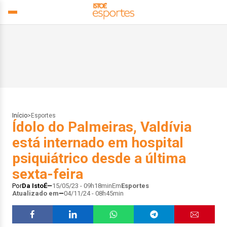
Início
>
Esportes
Ídolo do Palmeiras, Valdívia
está internado em hospital
psiquiátrico desde a última
sexta-feira
Por
Da IstoÉ
15/05/23 - 09h18min
Em
Esportes
Atualizado em
04/11/24 - 08h45min