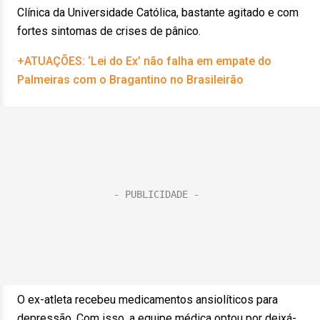
Clínica da Universidade Católica, bastante agitado e com
fortes sintomas de crises de pânico.
+ATUAÇÕES: ‘Lei do Ex’ não falha em empate do
Palmeiras com o Bragantino no Brasileirão
O ex-atleta recebeu medicamentos ansiolíticos para
depressão. Com isso, a equipe médica optou por deixá-