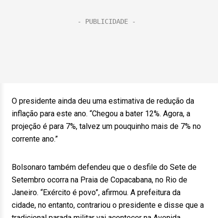
O presidente ainda deu uma estimativa de redução da
inflação para este ano. “Chegou a bater 12%. Agora, a
projeção é para 7%, talvez um pouquinho mais de 7% no
corrente ano.”
Bolsonaro também defendeu que o desfile do Sete de
Setembro ocorra na Praia de Copacabana, no Rio de
Janeiro. “Exército é povo”, afirmou. A prefeitura da
cidade, no entanto, contrariou o presidente e disse que a
tradicional parada militar vai acontecer na Avenida