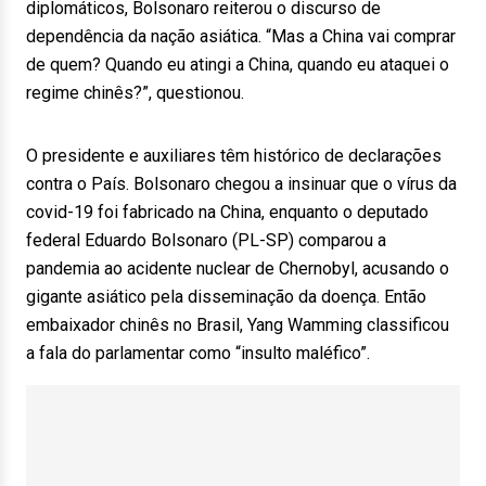
diplomáticos, Bolsonaro reiterou o discurso de
dependência da nação asiática. “Mas a China vai comprar
de quem? Quando eu atingi a China, quando eu ataquei o
regime chinês?”, questionou.
O presidente e auxiliares têm histórico de declarações
contra o País. Bolsonaro chegou a insinuar que o vírus da
covid-19 foi fabricado na China, enquanto o deputado
federal Eduardo Bolsonaro (PL-SP) comparou a
pandemia ao acidente nuclear de Chernobyl, acusando o
gigante asiático pela disseminação da doença. Então
embaixador chinês no Brasil, Yang Wamming classificou
a fala do parlamentar como “insulto maléfico”.