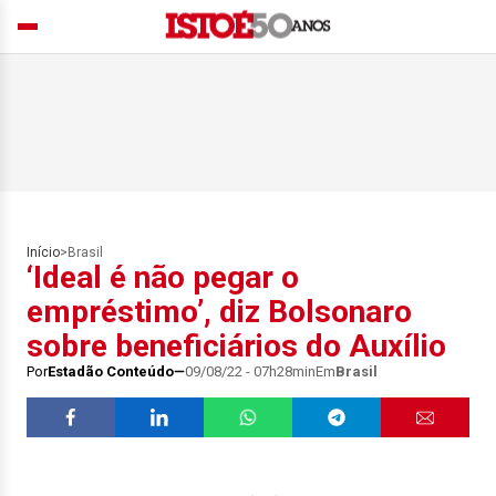
Início
>
Brasil
‘Ideal é não pegar o
empréstimo’, diz Bolsonaro
sobre beneficiários do Auxílio
Por
Estadão Conteúdo
09/08/22 - 07h28min
Em
Brasil