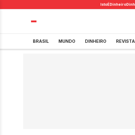
IstoÉ
Dinheiro
Dinh
BRASIL
MUNDO
DINHEIRO
REVISTA