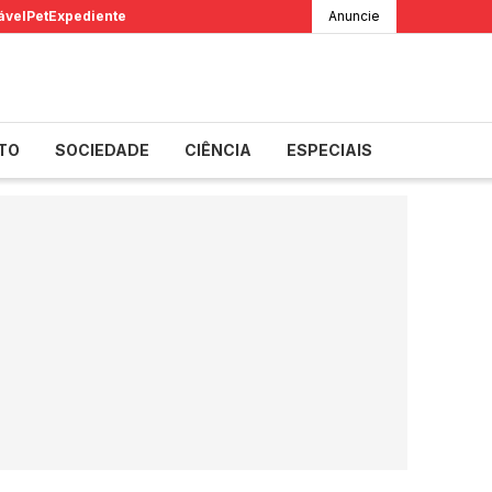
ável
Pet
Expediente
Anuncie
TO
SOCIEDADE
CIÊNCIA
ESPECIAIS