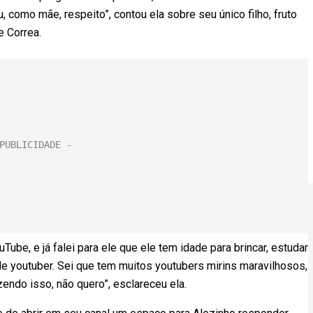
, como mãe, respeito”, contou ela sobre seu único filho, fruto
 Correa.
uTube, e já falei para ele que ele tem idade para brincar, estudar
de youtuber. Sei que tem muitos youtubers mirins maravilhosos,
zendo isso, não quero”, esclareceu ela.