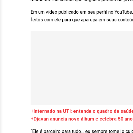
Em um vídeo publicado em seu perfil no YouTube, 
feitos com ele para que apareça em seus conteú
+Internado na UTI: entenda o quadro de saúd
+Djavan anuncia novo álbum e celebra 50 ano
“Ele é parceiro para tudo… eu sempre tomei o cui