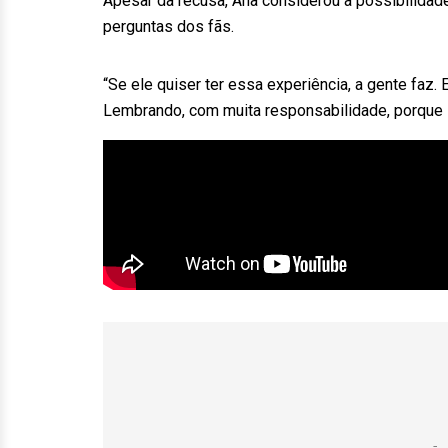
Apesar da recusa, Ana considerou a possibilidad
perguntas dos fãs.
“Se ele quiser ter essa experiência, a gente faz.
Lembrando, com muita responsabilidade, porque se