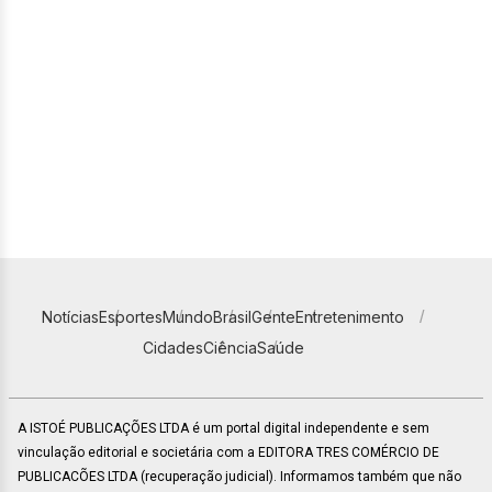
Notícias
Esportes
Mundo
Brasil
Gente
Entretenimento
Cidades
Ciência
Saúde
A ISTOÉ PUBLICAÇÕES LTDA é um portal digital independente e sem
vinculação editorial e societária com a EDITORA TRES COMÉRCIO DE
PUBLICACÕES LTDA (recuperação judicial). Informamos também que não