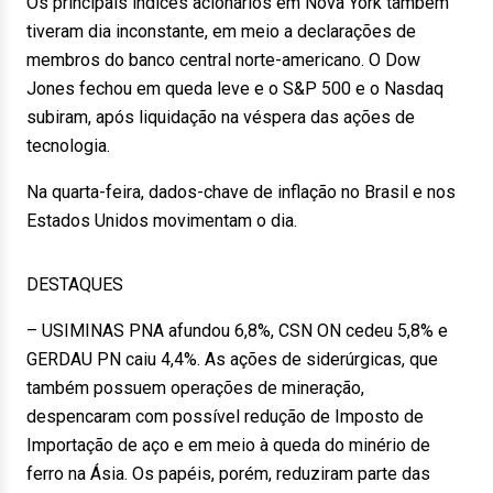
Os principais índices acionários em Nova York também
tiveram dia inconstante, em meio a declarações de
membros do banco central norte-americano. O Dow
Jones fechou em queda leve e o S&P 500 e o Nasdaq
subiram, após liquidação na véspera das ações de
tecnologia.
Na quarta-feira, dados-chave de inflação no Brasil e nos
Estados Unidos movimentam o dia.
DESTAQUES
– USIMINAS PNA afundou 6,8%, CSN ON cedeu 5,8% e
GERDAU PN caiu 4,4%. As ações de siderúrgicas, que
também possuem operações de mineração,
despencaram com possível redução de Imposto de
Importação de aço e em meio à queda do minério de
ferro na Ásia. Os papéis, porém, reduziram parte das