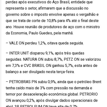
perdas após executivos do Aço Brasil, entidade que
representa o setor, afirmarem que a discussão no
governo sobre o imposto envolve apenas o vergalhão e
que se trata de corte de 10,8% para 4% até o final deste
ano. Houve reunião de produtores de aço com o ministro
da Economia, Paulo Guedes, pela manhã.
– VALE ON perdeu 1,2%, oitava queda seguida.
– INTER UNIT disparou 9,1%, após três quedas
seguidas. NATURA ON subiu 8,7%, PETZ ON se valorizou
em 7,3% e CVC BRASIL ON ganhou 5,7%, esta antes de
balanço a ser divulgado nesta terça-feira.
– PETROBRAS PN subiu 0,9%, ainda que o petróleo Brent
tenha caído mais de 3% com pressão na demanda e
temor por desaceleração econômica global. PETRORIO
ON avançou 0,2%, após divulgar dados operacionais de
abril. 3R PETROLEUM ON teve alta de 0,7%.