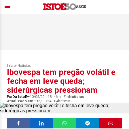
Início
>
Notícias
Ibovespa tem pregão volátil e
fecha em leve queda;
siderúrgicas pressionam
Por
Da IstoÉ
10/05/22 - 18h46min
Em
Notícias
Atualizado em
16/11/24 - 04h22min