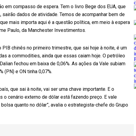
tão em compasso de espera. Tem o livro Bege dos EUA, que
na, sairão dados de atividade. Temos de acompanhar bem de
que mais importa aqui é a questão política, em meio à espera
erme Paulo, da Manchester Investimentos.
PIB chinês no primeiro trimestre, que sai hoje à noite, é um
adas a commodities, ainda que essas caiam hoje. O petróleo
 Dalian fechou em baixa de 0,06%. As ações da Vale subiam
% (PN) e ON tinha 0,07%.
ís, que sai à noite, vai ser uma chave importante. E o
 o cenário externo de dólar está fazendo preço. E vale
bolsa quanto no dólar”, avalia o estrategista-chefe do Grupo