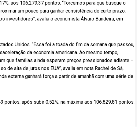
,17%, aos 106.279,37 pontos. “Torcemos para que busque o
oximar um pouco para ganhar consistência de curto prazo,
s investidores”, avalia o economista Álvaro Bandeira, em
stados Unidos. “Essa foi a toada do fim da semana que passou,
esaceleração da economia americana. Ao mesmo tempo,
aram que famílias ainda esperam preços pressionados adiante –
o de alta de juros nos EUA”, avalia em nota Rachel de Sá,
da externa ganhará força a partir de amanhã com uma série de
3 pontos, após subir 0,52%, na máxima aos 106.829,81 pontos.