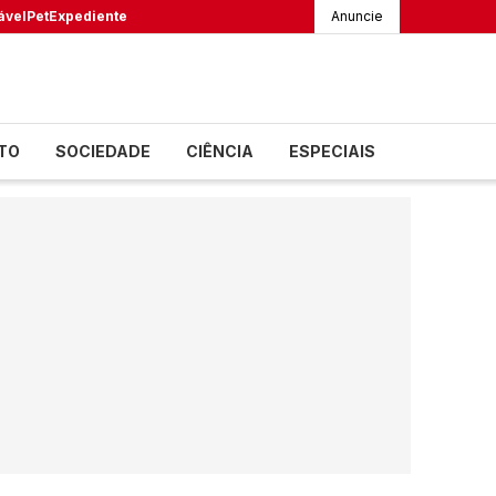
ável
Pet
Expediente
Anuncie
TO
SOCIEDADE
CIÊNCIA
ESPECIAIS