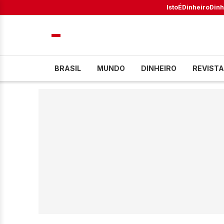
IstoÉ
Dinheiro
Dinh
BRASIL
MUNDO
DINHEIRO
REVISTA