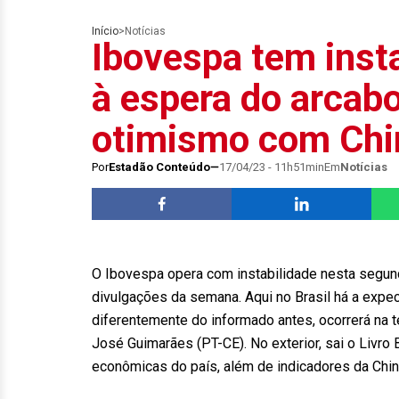
Início
>
Notícias
Ibovespa tem inst
à espera do arcab
otimismo com Chi
Por
Estadão Conteúdo
17/04/23 - 11h51min
Em
Notícias
O Ibovespa opera com instabilidade nesta segund
divulgações da semana. Aqui no Brasil há a expec
diferentemente do informado antes, ocorrerá na t
José Guimarães (PT-CE). No exterior, sai o Liv
econômicas do país, além de indicadores da Chi