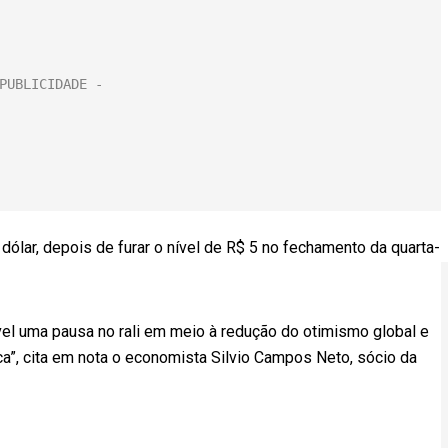
ólar, depois de furar o nível de R$ 5 no fechamento da quarta-
el uma pausa no rali em meio à redução do otimismo global e
a”, cita em nota o economista Silvio Campos Neto, sócio da