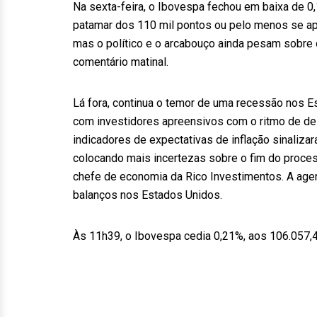
Na sexta-feira, o Ibovespa fechou em baixa de 0
patamar dos 110 mil pontos ou pelo menos se apr
mas o político e o arcabouço ainda pesam sobre o
comentário matinal.
Lá fora, continua o temor de uma recessão nos E
com investidores apreensivos com o ritmo de d
indicadores de expectativas de inflação sinaliz
colocando mais incertezas sobre o fim do process
chefe de economia da Rico Investimentos. A agen
balanços nos Estados Unidos.
Às 11h39, o Ibovespa cedia 0,21%, aos 106.057,4