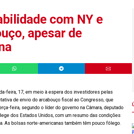
abilidade com NY e
ouço, apesar de
na
a-feira, 17, em meio à espera dos investidores pelas
tativa de envio do arcabouço fiscal ao Congresso, que
erça-feira, segundo o líder do governo na Câmara, deputado
ro Bege dos Estados Unidos, com um resumo das condições
na. As bolsas norte-americanas também têm pouco fôlego.