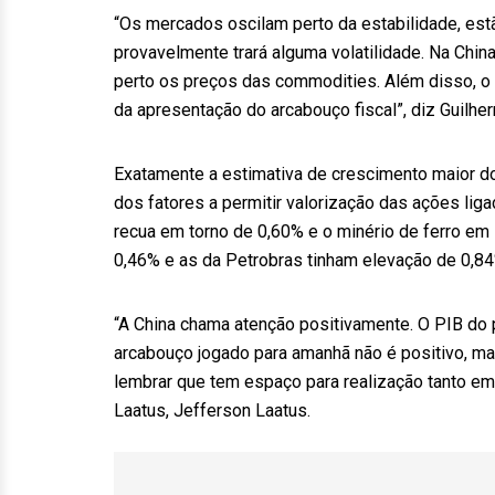
“Os mercados oscilam perto da estabilidade, es
provavelmente trará alguma volatilidade. Na Chi
perto os preços das commodities. Além disso, o 
da apresentação do arcabouço fiscal”, diz Guilh
Exatamente a estimativa de crescimento maior do 
dos fatores a permitir valorização das ações lig
recua em torno de 0,60% e o minério de ferro em
0,46% e as da Petrobras tinham elevação de 0,84
“A China chama atenção positivamente. O PIB do pa
arcabouço jogado para amanhã não é positivo, mas
lembrar que tem espaço para realização tanto em 
Laatus, Jefferson Laatus.