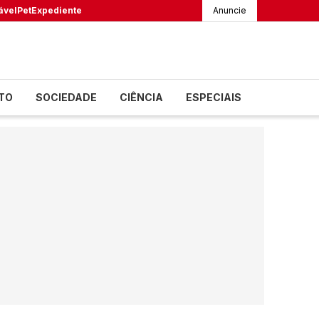
ável
Pet
Expediente
Anuncie
TO
SOCIEDADE
CIÊNCIA
ESPECIAIS