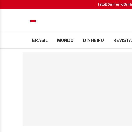
IstoÉ
Dinheiro
Dinh
BRASIL
MUNDO
DINHEIRO
REVISTA