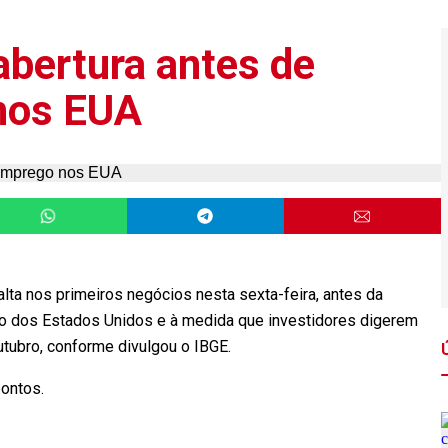
abertura antes de
nos EUA
ta nos primeiros negócios nesta sexta-feira, antes da
o dos Estados Unidos e à medida que investidores digerem
utubro, conforme divulgou o IBGE.
pontos.