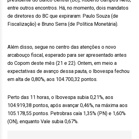
entre outros encontros. Há, no momento, dois mandatos
de diretores do BC que expiraram: Paulo Souza (de
Fiscalização) e Bruno Serra (de Política Monetária).
Além disso, segue no centro das atenções o novo
arcabouço fiscal, esperado para ser apresentado antes
do Copom deste mês (21 e 22). Ontem, em meio a
expectativas de avanço dessa pauta, o Ibovespa fechou
em alta de 0,80%, aos 104.700,32 pontos.
Perto das 11 horas, o Ibovespa subia 0,21%, aos
104.919,38 pontos, após avançar 0,46%, na máxima aos
105.178,55 pontos. Petrobras caía 1,35% (PN) e 1,60%
(ON), enquanto Vale subia 0,67%.