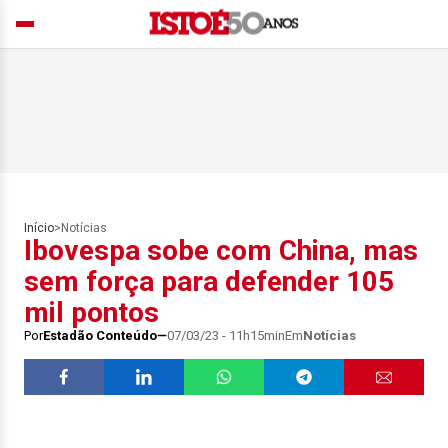
Início
>
Notícias
Ibovespa sobe com China, mas
sem força para defender 105
mil pontos
Por
Estadão Conteúdo
07/03/23 - 11h15min
Em
Notícias