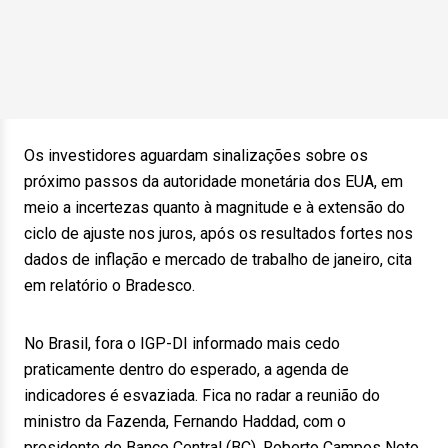
Os investidores aguardam sinalizações sobre os
próximo passos da autoridade monetária dos EUA, em
meio a incertezas quanto à magnitude e à extensão do
ciclo de ajuste nos juros, após os resultados fortes nos
dados de inflação e mercado de trabalho de janeiro, cita
em relatório o Bradesco.
No Brasil, fora o IGP-DI informado mais cedo
praticamente dentro do esperado, a agenda de
indicadores é esvaziada. Fica no radar a reunião do
ministro da Fazenda, Fernando Haddad, com o
presidente do Banco Central (BC), Roberto Campos Neto,