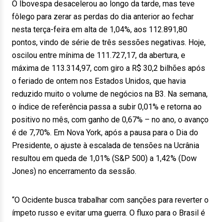
O Ibovespa desacelerou ao longo da tarde, mas teve
fôlego para zerar as perdas do dia anterior ao fechar
nesta terça-feira em alta de 1,04%, aos 112.891,80
pontos, vindo de série de três sessões negativas. Hoje,
oscilou entre mínima de 111.727,17, da abertura, e
máxima de 113.314,97, com giro a R$ 30,2 bilhões após
o feriado de ontem nos Estados Unidos, que havia
reduzido muito o volume de negócios na B3. Na semana,
o índice de referência passa a subir 0,01% e retorna ao
positivo no mês, com ganho de 0,67% – no ano, o avanço
é de 7,70%. Em Nova York, após a pausa para o Dia do
Presidente, o ajuste à escalada de tensões na Ucrânia
resultou em queda de 1,01% (S&P 500) a 1,42% (Dow
Jones) no encerramento da sessão.
“O Ocidente busca trabalhar com sanções para reverter o
ímpeto russo e evitar uma guerra. O fluxo para o Brasil é