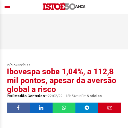
Início
>
Notícias
Ibovespa sobe 1,04%, a 112,8
mil pontos, apesar da aversão
global a risco
Por
Estadão Conteúdo
22/02/22 - 18h54min
Em
Notícias