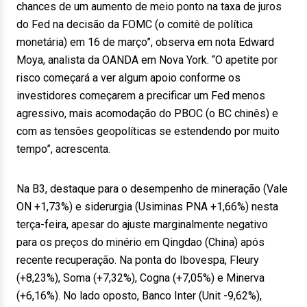
chances de um aumento de meio ponto na taxa de juros
do Fed na decisão da FOMC (o comitê de política
monetária) em 16 de março”, observa em nota Edward
Moya, analista da OANDA em Nova York. “O apetite por
risco começará a ver algum apoio conforme os
investidores começarem a precificar um Fed menos
agressivo, mais acomodação do PBOC (o BC chinês) e
com as tensões geopolíticas se estendendo por muito
tempo”, acrescenta.
Na B3, destaque para o desempenho de mineração (Vale
ON +1,73%) e siderurgia (Usiminas PNA +1,66%) nesta
terça-feira, apesar do ajuste marginalmente negativo
para os preços do minério em Qingdao (China) após
recente recuperação. Na ponta do Ibovespa, Fleury
(+8,23%), Soma (+7,32%), Cogna (+7,05%) e Minerva
(+6,16%). No lado oposto, Banco Inter (Unit -9,62%),