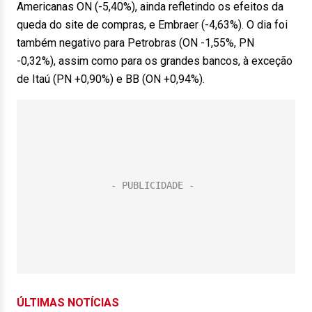
Americanas ON (-5,40%), ainda refletindo os efeitos da
queda do site de compras, e Embraer (-4,63%). O dia foi
também negativo para Petrobras (ON -1,55%, PN
-0,32%), assim como para os grandes bancos, à exceção
de Itaú (PN +0,90%) e BB (ON +0,94%).