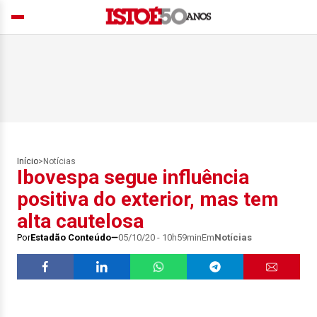
Início
>
Notícias
Ibovespa segue influência
positiva do exterior, mas tem
alta cautelosa
Por
Estadão Conteúdo
05/10/20 - 10h59min
Em
Notícias