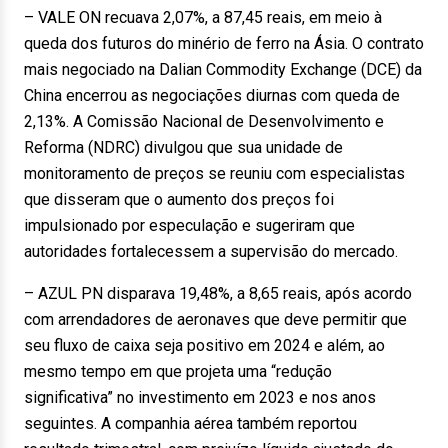
– VALE ON recuava 2,07%, a 87,45 reais, em meio à
queda dos futuros do minério de ferro na Ásia. O contrato
mais negociado na Dalian Commodity Exchange (DCE) da
China encerrou as negociações diurnas com queda de
2,13%. A Comissão Nacional de Desenvolvimento e
Reforma (NDRC) divulgou que sua unidade de
monitoramento de preços se reuniu com especialistas
que disseram que o aumento dos preços foi
impulsionado por especulação e sugeriram que
autoridades fortalecessem a supervisão do mercado.
– AZUL PN disparava 19,48%, a 8,65 reais, após acordo
com arrendadores de aeronaves que deve permitir que
seu fluxo de caixa seja positivo em 2024 e além, ao
mesmo tempo em que projeta uma “redução
significativa” no investimento em 2023 e nos anos
seguintes. A companhia aérea também reportou