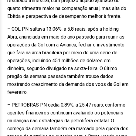
resultado trimestral, com prejuízo líquido ajustado do
quarto trimestre maior na comparação anual, mas alta do
Ebitda e perspectiva de desempenho melhor à frente.
– GOL PN saltava 13,06%, a 5,8 reais, após a holding
Abra, anunciada em maio do ano passado para reunir as
operações da Gol com a Avianca, fechar o investimento
que fará na área brasileira por meio de uma série de
operações, incluindo 451 milhões de dólares em
dinheiro, segundo divulgado na sexta-feira. O último
pregão da semana passada também trouxe dados
mostrando crescimento da demanda dos voos da Gol em
fevereiro.
– PETROBRAS PN cedia 0,89%, a 25,47 reais, conforme
agentes financeiros continuam avaliando os potenciais
mudanças nas estratégias da petrolífera estatal. O
começo da semana também era marcado pela queda dos