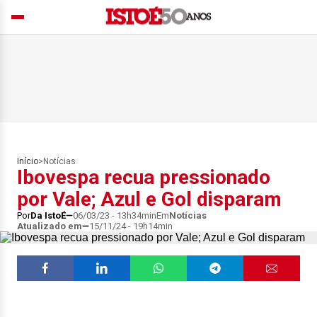
Início
>
Notícias
Ibovespa recua pressionado
por Vale; Azul e Gol disparam
Por
Da IstoÉ
06/03/23 - 13h34min
Em
Notícias
Atualizado em
15/11/24 - 19h14min