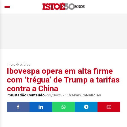
Início
>
Notícias
Ibovespa opera em alta firme
com ‘trégua’ de Trump a tarifas
contra a China
Por
Estadão Conteúdo
23/04/25 - 11h34min
Em
Notícias