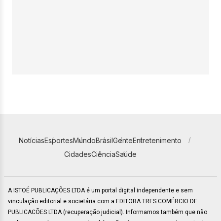
Notícias
Esportes
Mundo
Brasil
Gente
Entretenimento
Cidades
Ciência
Saúde
A ISTOÉ PUBLICAÇÕES LTDA é um portal digital independente e sem
vinculação editorial e societária com a EDITORA TRES COMÉRCIO DE
PUBLICACÕES LTDA (recuperação judicial). Informamos também que não