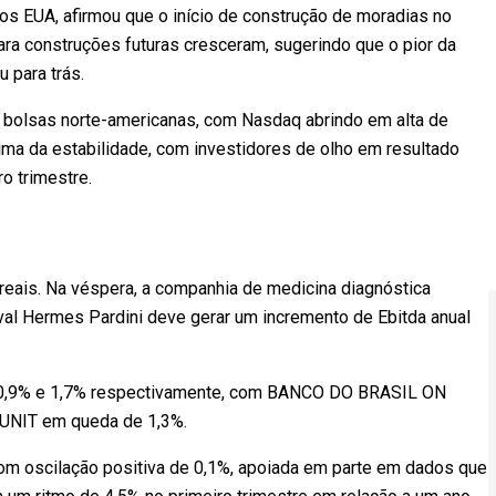
os EUA, afirmou que o início de construção de moradias no
ra construções futuras cresceram, sugerindo que o pior da
 para trás.
bolsas norte-americanas, com Nasdaq abrindo em alta de
a da estabilidade, com investidores de olho em resultado
o trimestre.
 reais. Na véspera, a companhia de medicina diagnóstica
al Hermes Pardini deve gerar um incremento de Ebitda anual
,9% e 1,7% respectivamente, com BANCO DO BRASIL ON
UNIT em queda de 1,3%.
om oscilação positiva de 0,1%, apoiada em parte em dados que