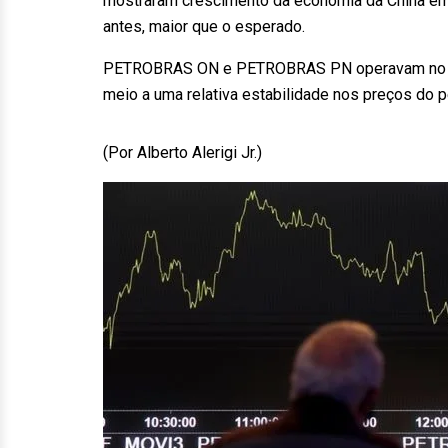
mostraram crescimento da economia da China em 
antes, maior que o esperado.
PETROBRAS ON e PETROBRAS PN operavam no ver
meio a uma relativa estabilidade nos preços do pe
(Por Alberto Alerigi Jr.)