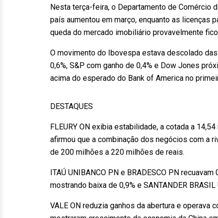
Nesta terça-feira, o Departamento de Comércio d
país aumentou em março, enquanto as licenças pa
queda do mercado imobiliário provavelmente ficou
O movimento do Ibovespa estava descolado das 
0,6%, S&P com ganho de 0,4% e Dow Jones próxim
acima do esperado do Bank of America no primeir
DESTAQUES
FLEURY ON exibia estabilidade, a cotada a 14,54
afirmou que a combinação dos negócios com a riv
de 200 milhões a 220 milhões de reais.
ITAÚ UNIBANCO PN e BRADESCO PN recuavam 0
mostrando baixa de 0,9% e SANTANDER BRASIL 
VALE ON reduzia ganhos da abertura e operava c