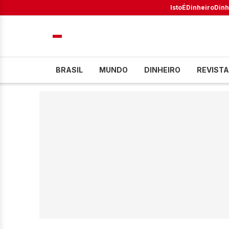
IstoÉ
Dinheiro
Dinh
BRASIL
MUNDO
DINHEIRO
REVISTA