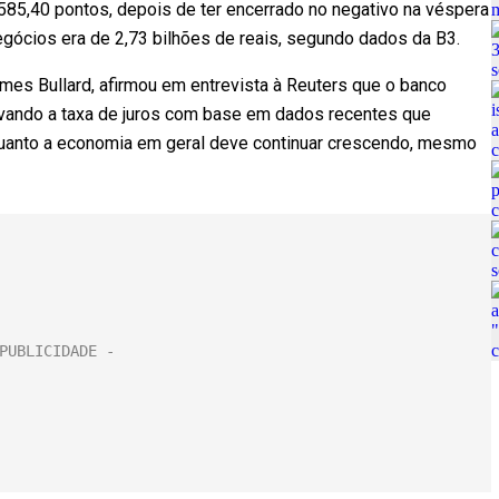
585,40 pontos, depois de ter encerrado no negativo na véspera
egócios era de 2,73 bilhões de reais, segundo dados da B3.
mes Bullard, afirmou em entrevista à Reuters que o banco
evando a taxa de juros com base em dados recentes que
nquanto a economia em geral deve continuar crescendo, mesmo