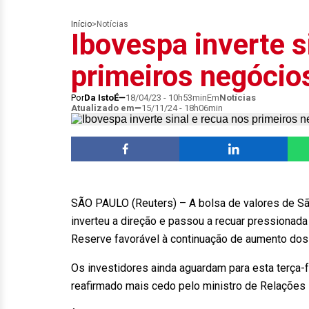
Início
>
Notícias
Ibovespa inverte s
primeiros negócio
Por
Da IstoÉ
18/04/23 - 10h53min
Em
Notícias
Atualizado em
15/11/24 - 18h06min
SÃO PAULO (Reuters) – A bolsa de valores de São 
inverteu a direção e passou a recuar pressiona
Reserve favorável à continuação de aumento dos
Os investidores ainda aguardam para esta terça-f
reafirmado mais cedo pelo ministro de Relações I