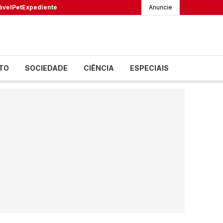
ável
Pet
Expediente
Anuncie
TO
SOCIEDADE
CIÊNCIA
ESPECIAIS