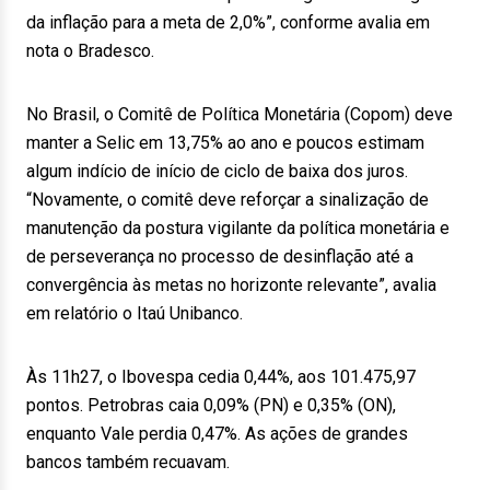
da inflação para a meta de 2,0%”, conforme avalia em
nota o Bradesco.
No Brasil, o Comitê de Política Monetária (Copom) deve
manter a Selic em 13,75% ao ano e poucos estimam
algum indício de início de ciclo de baixa dos juros.
“Novamente, o comitê deve reforçar a sinalização de
manutenção da postura vigilante da política monetária e
de perseverança no processo de desinflação até a
convergência às metas no horizonte relevante”, avalia
em relatório o Itaú Unibanco.
Às 11h27, o Ibovespa cedia 0,44%, aos 101.475,97
pontos. Petrobras caia 0,09% (PN) e 0,35% (ON),
enquanto Vale perdia 0,47%. As ações de grandes
bancos também recuavam.