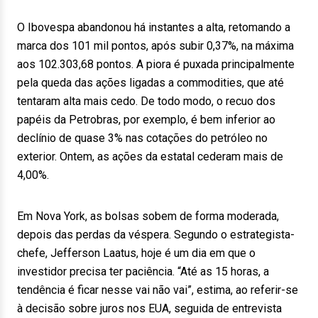
O Ibovespa abandonou há instantes a alta, retomando a
marca dos 101 mil pontos, após subir 0,37%, na máxima
aos 102.303,68 pontos. A piora é puxada principalmente
pela queda das ações ligadas a commodities, que até
tentaram alta mais cedo. De todo modo, o recuo dos
papéis da Petrobras, por exemplo, é bem inferior ao
declínio de quase 3% nas cotações do petróleo no
exterior. Ontem, as ações da estatal cederam mais de
4,00%.
Em Nova York, as bolsas sobem de forma moderada,
depois das perdas da véspera. Segundo o estrategista-
chefe, Jefferson Laatus, hoje é um dia em que o
investidor precisa ter paciência. “Até as 15 horas, a
tendência é ficar nesse vai não vai”, estima, ao referir-se
à decisão sobre juros nos EUA, seguida de entrevista