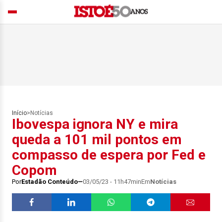
Início
>
Notícias
Ibovespa ignora NY e mira
queda a 101 mil pontos em
compasso de espera por Fed e
Copom
Por
Estadão Conteúdo
03/05/23 - 11h47min
Em
Notícias