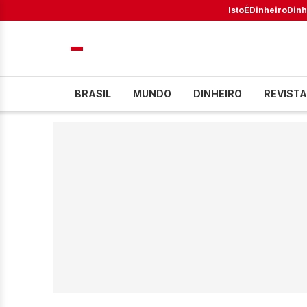
IstoÉ
Dinheiro
Dinh
BRASIL
MUNDO
DINHEIRO
REVISTA