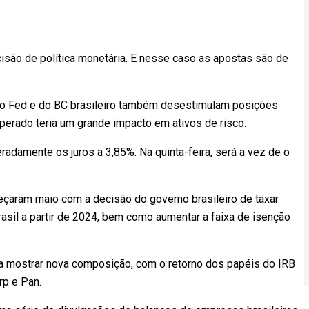
são de política monetária. E nesse caso as apostas são de
do Fed e do BC brasileiro também desestimulam posições
perado teria um grande impacto em ativos de risco.
eradamente os juros a 3,85%. Na quinta-feira, será a vez de o
çaram maio com a decisão do governo brasileiro de taxar
asil a partir de 2024, bem como aumentar a faixa de isenção
 a mostrar nova composição, com o retorno dos papéis do IRB
rp e Pan.