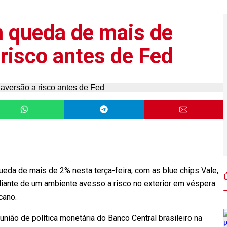
 queda de mais de
risco antes de Fed
da de mais de 2% nesta terça-feira, com as blue chips Vale,
diante de um ambiente avesso a risco no exterior em véspera
cano.
ião de política monetária do Banco Central brasileiro na