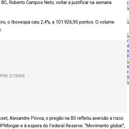
 BC, Roberto Campos Neto, voltar a justificar na semana
eiro, o Ibovespa caiu 2,4%, a 101.926,95 pontos. O volume
.
et, Alexandre Póvoa, o pregão na B3 refletiu aversão a risco
 JPMorgan e à espera do Federal Reserve. “Movimento global”,