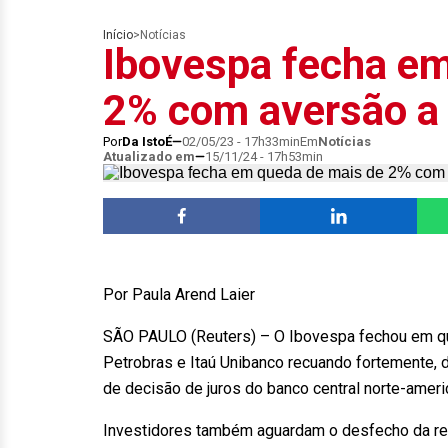
Início
>
Notícias
Ibovespa fecha em
2% com aversão a 
Por
Da IstoÉ
02/05/23 - 17h33min
Em
Notícias
Atualizado em
15/11/24 - 17h53min
Por Paula Arend Laier
SÃO PAULO (Reuters) – O Ibovespa fechou em que
Petrobras e Itaú Unibanco recuando fortemente, 
de decisão de juros do banco central norte-ameri
Investidores também aguardam o desfecho da reun