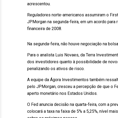
acrescentou.
Reguladores norte-americanos assumiram o First
JPMorgan na segunda-feira, em um acordo para r
financeira de 2008.
Na segunda-feira, não houve negociação na bolsa
Para o analista Luis Novaes, da Terra Investimen
dos investidores quanto à possibilidade de nov
penalizando os ativos de risco.
A equipe da Ágora Investimentos também ressalto
pelo JPMorgan, cresceu a percepção de que o Fed 
aperto monetário nos Estados Unidos.
O Fed anuncia decisão na quarta-feira, com a pr
colocará a taxa na faixa de 5% a 5,25%, nível mai