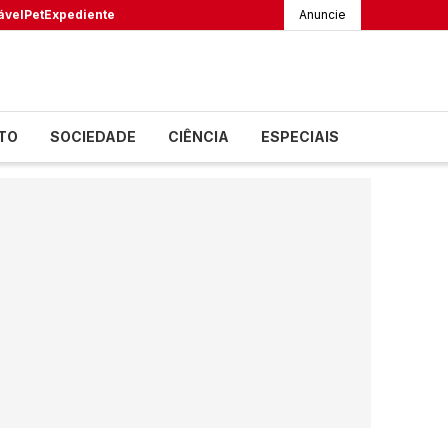
ável
Pet
Expediente
Anuncie
TO
SOCIEDADE
CIÊNCIA
ESPECIAIS