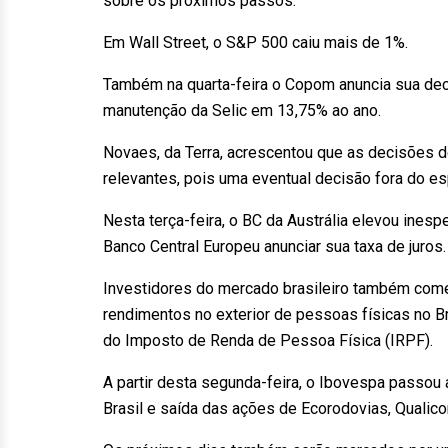
sobre os próximos passos.
Em Wall Street, o S&P 500 caiu mais de 1%.
Também na quarta-feira o Copom anuncia sua deci
manutenção da Selic em 13,75% ao ano.
Novaes, da Terra, acrescentou que as decisões 
relevantes, pois uma eventual decisão fora do es
Nesta terça-feira, o BC da Austrália elevou inesp
Banco Central Europeu anunciar sua taxa de juros.
Investidores do mercado brasileiro também come
rendimentos no exterior de pessoas físicas no Br
do Imposto de Renda de Pessoa Física (IRPF).
A partir desta segunda-feira, o Ibovespa passou
Brasil e saída das ações de Ecorodovias, Qualico