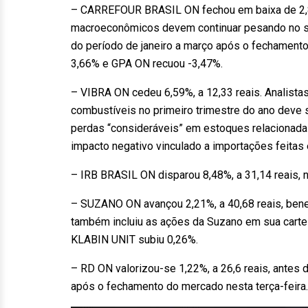
– CARREFOUR BRASIL ON fechou em baixa de 2,88%
macroeconômicos devem continuar pesando no set
do período de janeiro a março após o fechamento
3,66% e GPA ON recuou -3,47%.
– VIBRA ON cedeu 6,59%, a 12,33 reais. Analista
combustíveis no primeiro trimestre do ano deve 
perdas “consideráveis” em estoques relacionada
impacto negativo vinculado a importações feitas
– IRB BRASIL ON disparou 8,48%, a 31,14 reais, n
– SUZANO ON avançou 2,21%, a 40,68 reais, benefi
também incluiu as ações da Suzano em sua cartei
KLABIN UNIT subiu 0,26%.
– RD ON valorizou-se 1,22%, a 26,6 reais, antes d
após o fechamento do mercado nesta terça-feira.