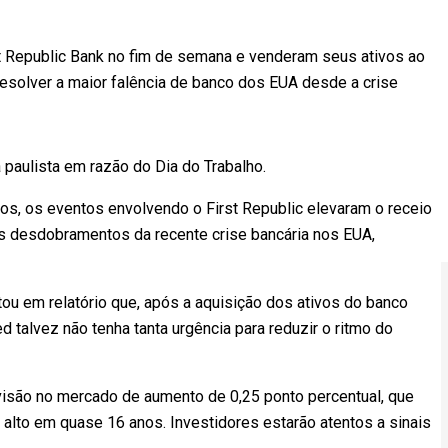
 Republic Bank no fim de semana e venderam seus ativos ao
esolver a maior falência de banco dos EUA desde a crise
 paulista em razão do Dia do Trabalho.
tos, os eventos envolvendo o First Republic elevaram o receio
os desdobramentos da recente crise bancária nos EUA,
u em relatório que, após a aquisição dos ativos do banco
talvez não tenha tanta urgência para reduzir o ritmo do
evisão no mercado de aumento de 0,25 ponto percentual, que
s alto em quase 16 anos. Investidores estarão atentos a sinais