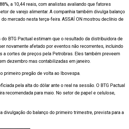
, a 10,44 reais, com analistas avaliando que fatores
or de varejo alimentar. A companhia também divulga balanço
 do mercado nesta terça-feira. ASSAÍ ON mostrou declínio de
s do BTG Pactual estimam que o resultado da distribuidora de
ser novamente afetado por eventos não recorrentes, incluindo
s a cortes de preços pela Petrobras. Eles também preveem
 em dezembro mas contabilizadas em janeiro.
o primeiro pregão de volta ao Ibovespa.
ciada pela alta do dólar ante o real na sessão. O BTG Pactual
ra recomendada para maio. No setor de papel e celulose,
a divulgação do balanço do primeiro trimestre, prevista para a