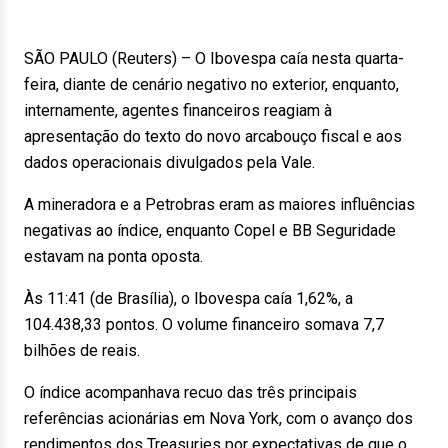
SÃO PAULO (Reuters) – O Ibovespa caía nesta quarta-
feira, diante de cenário negativo no exterior, enquanto,
internamente, agentes financeiros reagiam à
apresentação do texto do novo arcabouço fiscal e aos
dados operacionais divulgados pela Vale.
A mineradora e a Petrobras eram as maiores influências
negativas ao índice, enquanto Copel e BB Seguridade
estavam na ponta oposta.
Às 11:41 (de Brasília), o Ibovespa caía 1,62%, a
104.438,33 pontos. O volume financeiro somava 7,7
bilhões de reais.
O índice acompanhava recuo das três principais
referências acionárias em Nova York, com o avanço dos
rendimentos dos Treasuries por expectativas de que o