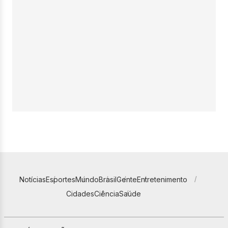
Notícias
Esportes
Mundo
Brasil
Gente
Entretenimento
Cidades
Ciência
Saúde