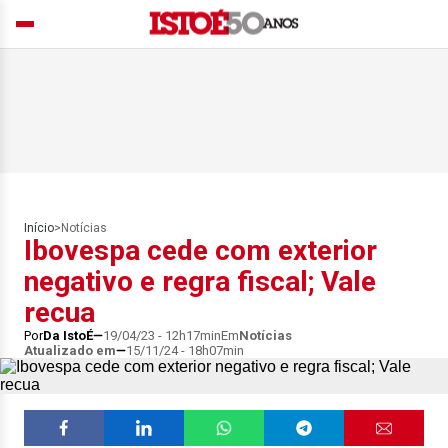
Início
>
Notícias
Ibovespa cede com exterior
negativo e regra fiscal; Vale
recua
Por
Da IstoÉ
19/04/23 - 12h17min
Em
Notícias
Atualizado em
15/11/24 - 18h07min