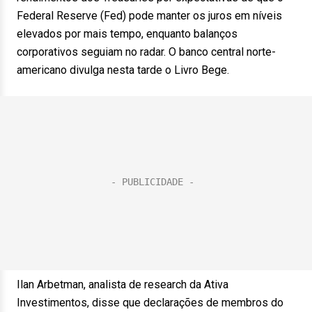
Federal Reserve (Fed) pode manter os juros em níveis
elevados por mais tempo, enquanto balanços
corporativos seguiam no radar. O banco central norte-
americano divulga nesta tarde o Livro Bege.
Ilan Arbetman, analista de research da Ativa
Investimentos, disse que declarações de membros do